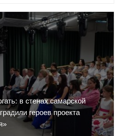
гать: в стенах самарской
градили героев проекта
я»