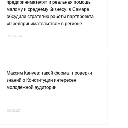
предпринимателя» и реальная помощь
малому и среднему бизнесу: в Самаре
обсудили стратегию работы партпроекта
«Предпринимательство» в регионе
05.04.24
Максим Кануев: такой формат проверки
знаний о Конституции интересен
молодёжной аудитории
09.12.23