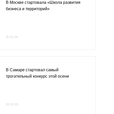
В Москве стартовала «Школа развития
бизнеса и территорий»
13.02.26
В Самаре стартовал самый
трогательный конкурс этой осени
30.10.25