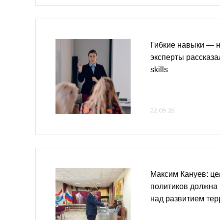
Гибкие навыки — н
эксперты рассказал
skills
22.09.25
Максим Кануев: ц
политиков должна 
над развитием тер