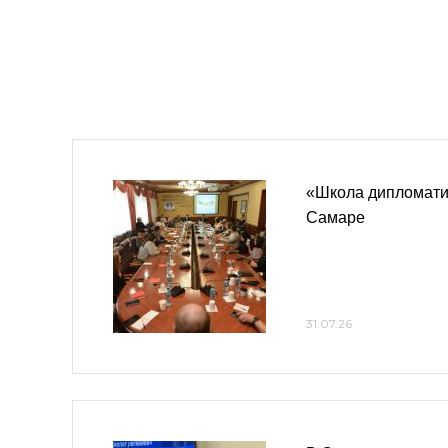
«Школа дипломатии
Самаре
31.07.26