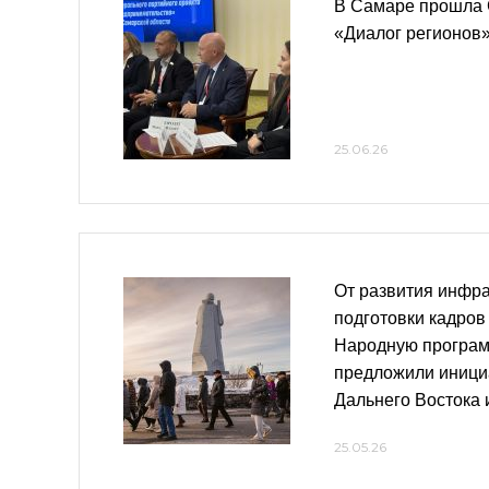
В Самаре прошла 
«Диалог регионов
25.06.26
От развития инфра
подготовки кадров
Народную програм
предложили иници
Дальнего Востока 
25.05.26