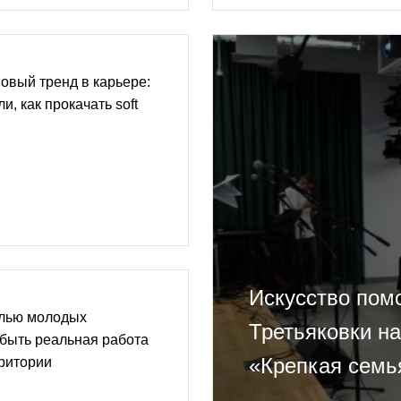
овый тренд в карьере:
и, как прокачать soft
Искусство помо
елью молодых
Третьяковки на
быть реальная работа
«Крепкая семь
ритории