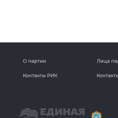
О партии
Лица па
Контакты РИК
Контакт