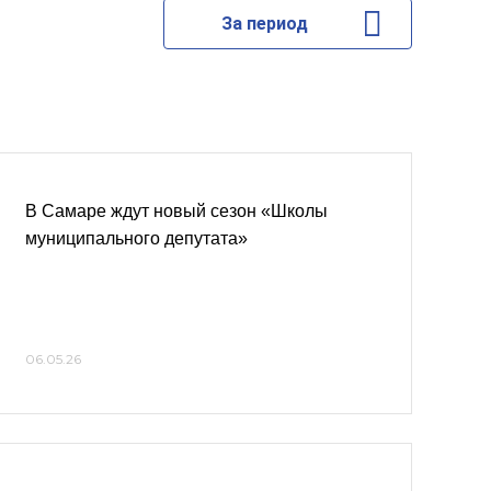
За период
В Самаре ждут новый сезон «Школы
муниципального депутата»
06.05.26