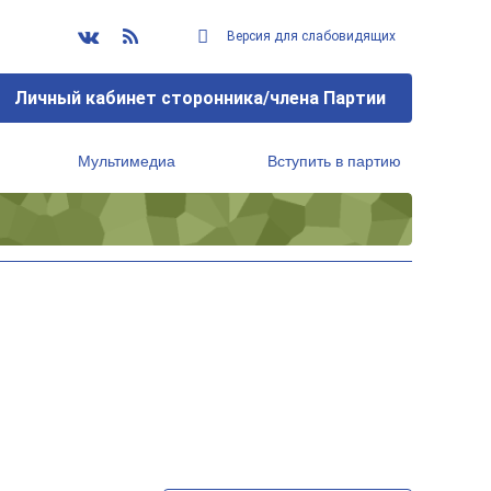
Версия для слабовидящих
Личный кабинет сторонника/члена Партии
Мультимедиа
Вступить в партию
Региональный исполнительный комитет