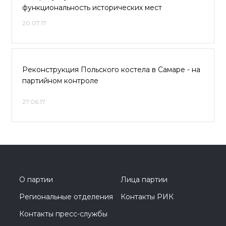
функциональность исторических мест
20.07.17
Реконструкция Польского костела в Самаре - на
партийном контроле
27.06.17
О партии
Лица партии
Региональные отделения
Контакты РИК
Контакты пресс-службы