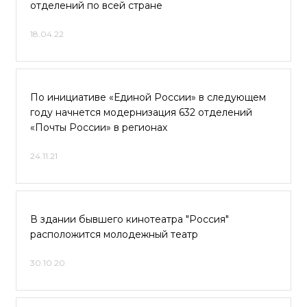
отделений по всей стране
18.04.22
По инициативе «Единой России» в следующем
году начнется модернизация 632 отделений
«Почты России» в регионах
24.11.21
В здании бывшего кинотеатра "Россия"
расположится молодежный театр
30.10.20