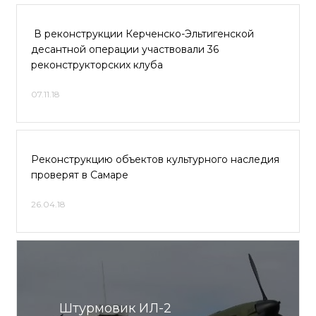
В реконструкции Керченско-Эльтигенской
десантной операции участвовали 36
реконструкторских клуба
07.11.18
Реконструкцию объектов культурного наследия
проверят в Самаре
26.04.18
Штурмовик ИЛ-2