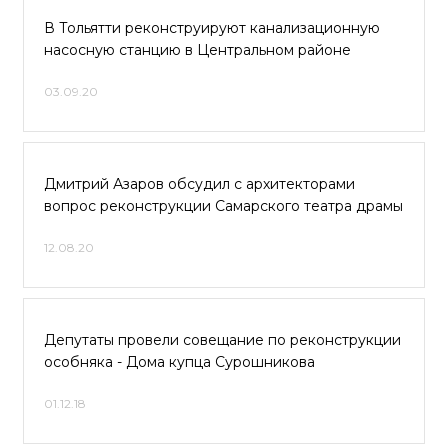
В Тольятти реконструируют канализационную
насосную станцию в Центральном районе
03.09.20
Дмитрий Азаров обсудил с архитекторами
вопрос реконструкции Самарского театра драмы
12.08.20
Депутаты провели совещание по реконструкции
особняка - Дома купца Сурошникова
01.12.18