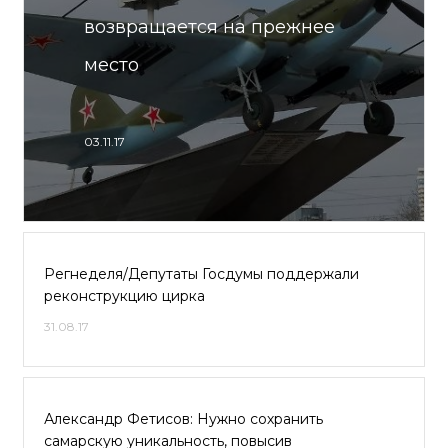
возвращается на прежнее
место
03.11.17
Регнеделя/Депутаты Госдумы поддержали
реконструкцию цирка
31.08.17
Александр Фетисов: Нужно сохранить
самарскую уникальность, повысив