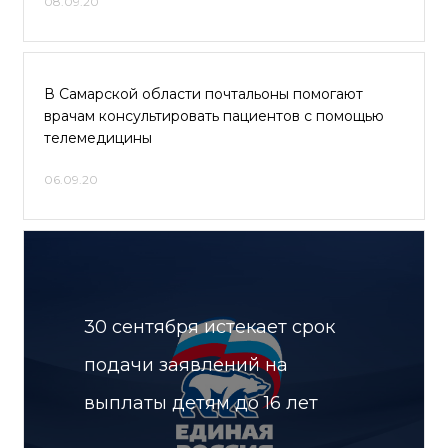
08.09.20
В Самарской области почтальоны помогают
врачам консультировать пациентов с помощью
телемедицины
06.09.20
30 сентября истекает срок
подачи заявлений на
выплаты детям до 16 лет