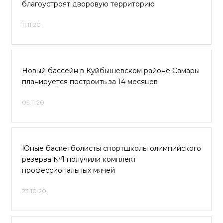
благоустроят дворовую территорию
11.11.20
Новый бассейн в Куйбышевском районе Самары
планируется построить за 14 месяцев
05.11.20
Юные баскетболисты спортшколы олимпийского
резерва №1 получили комплект
профессиональных мячей
23.10.20