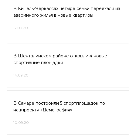
В Кинель-Черкассах четыре семьи переехали из
аварийного жилья в новые квартиры
17.09.20
В Шенталинском районе открыли 4 новые
спортивные площадки
14.09.20
В Самаре построили 5 спортплощадок по
нацпроекту «Демография»
10.09.20