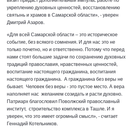
визит придаст дополнительный импульс работе по
укреплению духовных ценностей, восстановлению
святынь и храмов в Самарской области», - уверен
Дмитрий Азаров.
«Для всей Самарской области – это историческое
событие, без всякого сомнения. И для нас это не
только почетно, но и ответственно. Потому что перед
нами стоят большие задачи по сохранению духовных
традиций православия, нравственных ценностей,
воспитание настоящего гражданина, воспитания
настоящего гражданина. А гражданина без веры не
бывает. Человек без веры - это пустое место. А вера
наполняет нас желанием созидать и расти духовно.
Патриарх благословил Поволжский православный
институт, строительство комплекса в Ташле. И я
уверен, что это имеет огромный смысл», - считает
Геннадий Котельников.