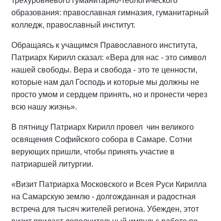
трехуровневого гуманитарно-теологического
образования: православная гимназия, гуманитарный
колледж, православный институт.
Обращаясь к учащимся Православного института,
Патриарх Кирилл сказал: «Вера для нас - это символ
нашей свободы. Вера и свобода - это те ценности,
которые нам дал Господь и которые мы должны не
просто умом и сердцем принять, но и пронести через
всю нашу жизнь».
В пятницу Патриарх Кирилл провел чин великого
освящения Софийского собора в Самаре. Сотни
верующих пришли, чтобы принять участие в
патриаршей литургии.
«Визит Патриарха Московского и Всея Руси Кирилла
на Самарскую землю - долгожданная и радостная
встреча для тысяч жителей региона. Убежден, этот