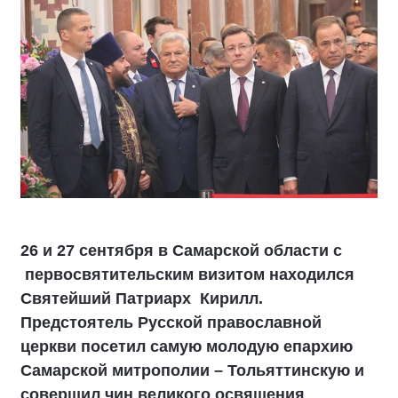
26 и 27 сентября в Самарской области с
первосвятительским визитом находился
Святейший Патриарх Кирилл.
Предстоятель Русской православной
церкви посетил самую молодую епархию
Самарской митрополии – Тольяттинскую и
совершил чин великого освящения