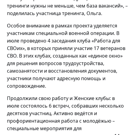
тренинги нужны не меньше, чем база вакансий»
,
–
поделилась
участница тренинга, Ольга.
Особое внимание в рамках проекта уделяется
участникам специальной военной операции. В
июле проведено
4 заседания клуба «Работа для
СВОих», в которых приняли участие 17 ветеранов
СВО.
В этих клубах, созданных как «единое окно»
для решения вопросов трудоустройства,
самозанятости и восстановления документов,
участники получают адресную помощь и
сопровождение.
Продолжили свою работу и Женские клубы: в
июле состоялось
6 встреч, собравших
несколько
десятков участниц
. Активно
ведётся и
профориентационная работа с
молодёжью
–
специальные мероприятия для