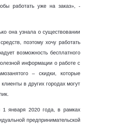
бы работать уже на заказ», -
ько она узнала о существовании
средств, поэтому хочу работать
радует возможность бесплатного
 полезной информации о работе с
мозанятого – скидки, которые
клиенты в других городах могут
лик.
 1 января 2020 года, в рамках
видуальной предпринимательской