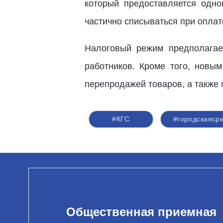
который предоставляется одно
частично списываться при оплат
Налоговый режим предполагае
работников. Кроме того, новы
перепродажей товаров, а также
#КГС
#городскаяср
Общественная приемная