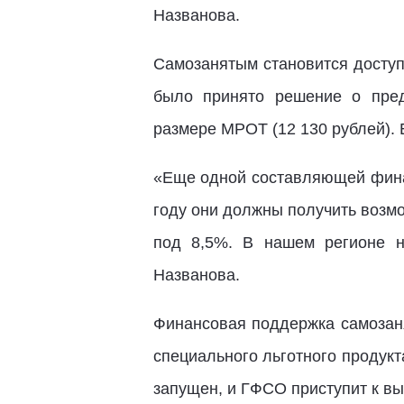
Названова.
Самозанятым становится доступ
было принято решение о пред
размере МРОТ (12 130 рублей). Е
«Еще одной составляющей финан
году они должны получить возм
под 8,5%. В нашем регионе н
Названова.
Финансовая поддержка самозаня
специального льготного продукт
запущен, и ГФСО приступит к вы