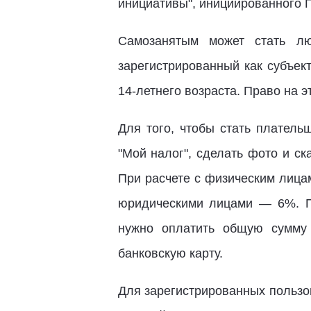
инициативы", инициированного 
Самозанятым может стать лю
зарегистрированный как субъек
14-летнего возраста. Право на 
Для того, чтобы стать платель
"Мой налог", сделать фото и с
При расчете с физическим лицам
юридическими лицами — 6%. По
нужно оплатить общую сумму
банковскую карту.
Для зарегистрированных пользов