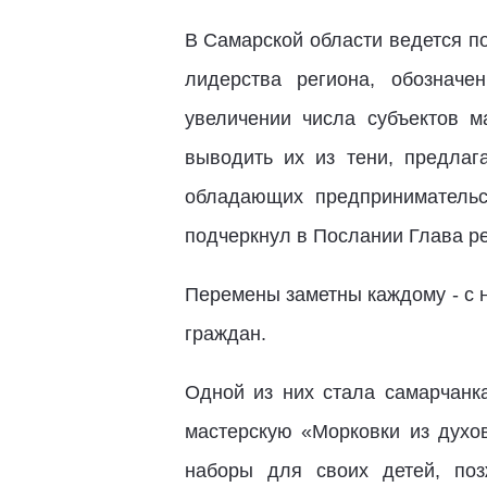
В Самарской области ведется п
лидерства региона, обозначе
увеличении числа субъектов 
выводить их из тени, предла
обладающих предпринимательс
подчеркнул в Послании Глава ре
Перемены заметны каждому - с 
граждан.
Одной из них стала самарчанк
мастерскую «Морковки из духо
наборы для своих детей, поз