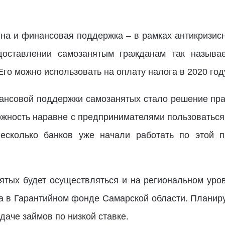
на и финансовая поддержка – в рамках антикризи
оставлении самозанятым гражданам так называе
го можно использовать на оплату налога в 2020 год
совой поддержки самозанятых стало решение прав
ожность наравне с предпринимателями пользоваться
есколько банков уже начали работать по этой п
тых будет осуществляться и на региональном уров
а в Гарантийном фонде Самарской области. Планируе
даче займов по низкой ставке.