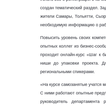
создан тематический раздел. За
жители Самары, Тольятти, Сызр
необходимую информацию о рабо
Повысить уровень своих компет
опытных коллег из бизнес-сооб
проходит онлайн-курс «Шаг к б
ниши до упаковки проекта. Д
региональными спикерами.
«На курсе самозанятые учатся м
С ними работают опытные предпр
руководитель департамента 