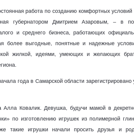
остоянная работа по созданию комфортных условий 
нная губернатором Дмитрием Азаровым, – в по
малого и среднего бизнеса, работающих официаль
гая более выгодные, понятные и надежные услов
кой жилкой, идеями, умеющих и желающих брать
гиона.
начала года в Самарской области зарегистрировано 
а Алла Ковалик. Девушка, будучи мамой в декрет
вки» по изготовлению игрушек из полимерной гли
же такие игрушки начали просить друзья и род