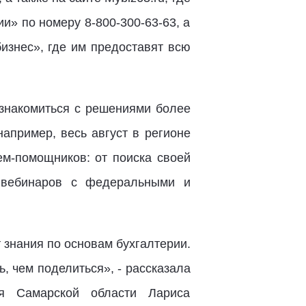
и» по номеру 8-800-300-63-63, а
изнес», где им предоставят всю
ознакомиться с решениями более
апример, весь август в регионе
ем-помощников: от поиска своей
х вебинаров с федеральными и
 знания по основам бухгалтерии.
, чем поделиться», - рассказала
ия Самарской области Лариса