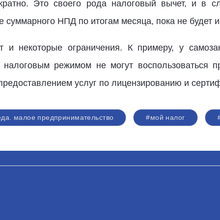
кратно. Это своего рода налоговый вычет, и в с
е суммарного НПД по итогам месяца, пока не будет 
т и некоторые ограничения. К примеру, у самоза
м налоговым режимом не могут воспользоваться 
 предоставлением услуг по лицензированию и серти
еда. малое предпринимательство
#мой налог