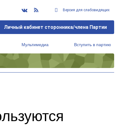
Версия для слабовидящих
Личный кабинет сторонника/члена Партии
Мультимедиа
Вступить в партию
Региональный исполнительный комитет
ользуются