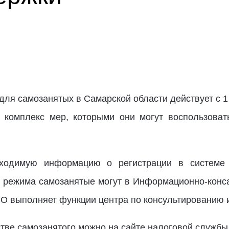
я самозанятых в Самарской области действует с 1 
 комплекс мер, которыми они могут воспользоват
бходимую информацию о регистрации в системе 
о режима самозанятые могут в Информационно-конс
СО выполняет функции центра по консультированию 
стве самозанятого можно на сайте налоговой службы, 