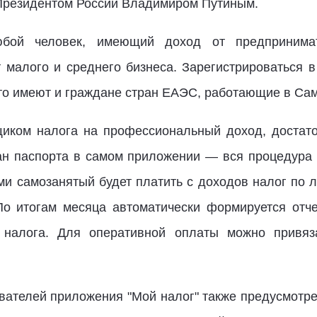
Президентом России Владимиром Путиным.
бой человек, имеющий доход от предпринимат
т малого и среднего бизнеса. Зарегистрироваться в
это имеют и граждане стран ЕАЭС, работающие в Сам
щиком налога на профессиональный доход, достат
кан паспорта в самом приложении — вся процедура 
и самозанятый будет платить с доходов налог по л
 итогам месяца автоматически формируется отчет
 налога. Для оперативной оплаты можно привяз
ателей приложения "Мой налог" также предусмотрен