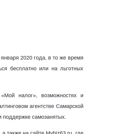
января 2020 года, в то же время
ься бесплатно или на льготных
«Мой налог», возможностях и
алтинговом агентстве Самарской
и поддержке самозанятых.
а также на сайте Mybiz63.ru, где