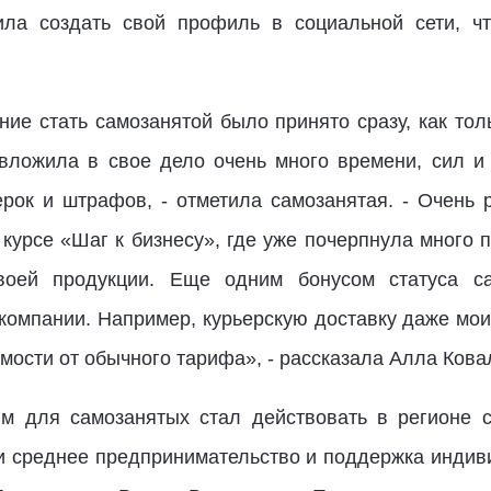
ла создать свой профиль в социальной сети, что
ие стать самозанятой было принято сразу, как тол
вложила в свое дело очень много времени, сил и 
рок и штрафов, - отметила самозанятая. - Очень 
 курсе «Шаг к бизнесу», где уже почерпнула много
воей продукции. Еще одним бонусом статуса са
компании. Например, курьерскую доставку даже мои 
мости от обычного тарифа», - рассказала Алла Кова
м для самозанятых стал действовать в регионе с
и среднее предпринимательство и поддержка инди