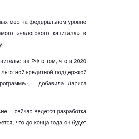
сных мер на федеральном уровне
мого «налогового капитала» в
у.
ительства РФ о том, что в 2020
 льготной кредитной поддержкой
рограмме», - добавила Лариса
не – сейчас ведется разработка
тся, что до конца года он будет