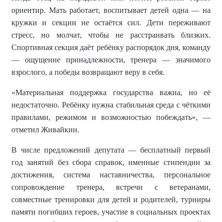
ориентир. Мать работает, воспитывает детей одна — на
кружки и секции не остаётся сил. Дети переживают
стресс, но молчат, чтобы не расстраивать близких.
Спортивная секция даёт ребёнку распорядок дня, команду
— ощущение принадлежности, тренера — значимого
взрослого, а победы возвращают веру в себя.
«Материальная поддержка государства важна, но её
недостаточно. Ребёнку нужна стабильная среда с чёткими
правилами, режимом и возможностью побеждать», —
отметил Живайкин.
В числе предложений депутата — бесплатный первый
год занятий без сбора справок, именные стипендии за
достижения, система наставничества, персональное
сопровождение тренера, встречи с ветеранами,
совместные тренировки для детей и родителей, турниры
памяти погибших героев, участие в социальных проектах