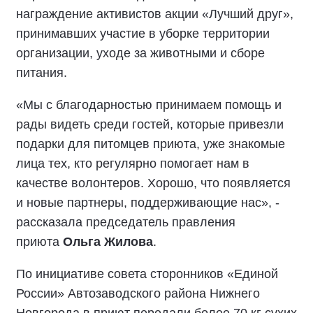
награждение активистов акции «Лучший друг»,
принимавших участие в уборке территории
организации, уходе за животными и сборе
питания.
«Мы с благодарностью принимаем помощь и
рады видеть среди гостей, которые привезли
подарки для питомцев приюта, уже знакомые
лица тех, кто регулярно помогает нам в
качестве волонтеров. Хорошо, что появляется
и новые партнеры, поддерживающие нас», -
рассказала председатель правления
приюта
Ольга Жилова
.
По инициативе совета сторонников «Единой
России» Автозаводского района Нижнего