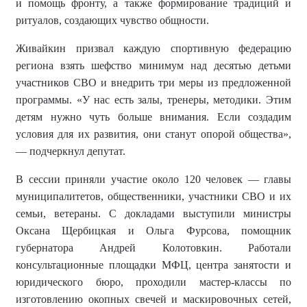
и помощь фронту, а также формирование традиций и
ритуалов, создающих чувство общности.
Живайкин призвал каждую спортивную федерацию
региона взять шефство минимум над десятью детьми
участников СВО и внедрить три меры из предложенной
программы. «У нас есть залы, тренеры, методики. Этим
детям нужно чуть больше внимания. Если создадим
условия для их развития, они станут опорой общества»,
— подчеркнул депутат.
В сессии приняли участие около 120 человек — главы
муниципалитетов, общественники, участники СВО и их
семьи, ветераны. С докладами выступили министры
Оксана Щербицкая и Ольга Фурсова, помощник
губернатора Андрей Колотовкин. Работали
консультационные площадки МФЦ, центра занятости и
юридического бюро, проходили мастер-классы по
изготовлению окопных свечей и маскировочных сетей,