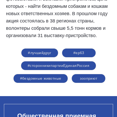
которых - найти бездомным собакам и кошкам
новых ответственных хозяев. В прошлом году
акция состоялась в 38 регионах страны,
волонтеры собрали свыше 5,5 тонн кормов и
организовали 31 выставку-пристройство.
#лучшийдруг
#ер63
#сторонникипартииЕдинаяРоссия
#бездомные животные
зооприют
Общественная приемная