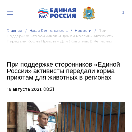
Главная
Наша Деятельность
Новости
При
Поддержке Сторонников «Единой России» Активисты
Передали Корма Приютам Для Животных В Регионах
При поддержке сторонников «Единой
России» активисты передали корма
приютам для животных в регионах
16 августа 2021,
08:21