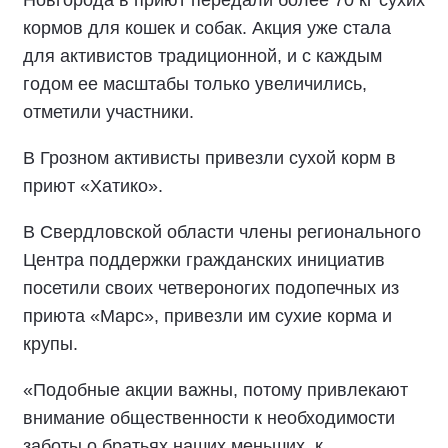
Новгорода в приют передали более 70 кг сухих
кормов для кошек и собак. Акция уже стала
для активистов традиционной, и с каждым
годом ее масштабы только увеличились,
отметили участники.
В Грозном активисты привезли сухой корм в
приют «Хатико».
В Свердловской области члены регионального
Центра поддержки гражданских инициатив
посетили своих четвероногих подопечных из
приюта «Марс», привезли им сухие корма и
крупы.
«Подобные акции важны, потому привлекают
внимание общественности к необходимости
заботы о братьях наших меньших, к