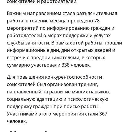
соискателей и работодателей.
Важным направлением стала разъяснительная
работа: в течение месяца проведено
78
мероприятий по
информировани
ю
граждан и
работодателей о мерах поддержки и услугах
службы занятости. В рамках этой работы прошли
информационные дни, дни открытых дверей и
встречи с предпринимателями, в которых
суммарно участвовали
338 человек.
Для повышения конкурентоспособности
соискателей
был
организова
н
тренинг
,
направленный на
развитие мягких навыков,
социальную адаптацию и психологическую
поддержку граждан
при поиске работы
.
Участниками этого мероприятия стали
367
человек
.