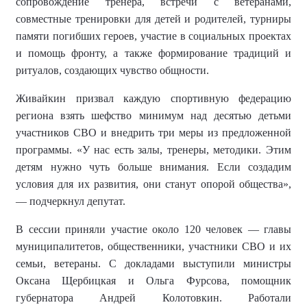
сопровождение тренера, встречи с ветеранами,
совместные тренировки для детей и родителей, турниры
памяти погибших героев, участие в социальных проектах
и помощь фронту, а также формирование традиций и
ритуалов, создающих чувство общности.
Живайкин призвал каждую спортивную федерацию
региона взять шефство минимум над десятью детьми
участников СВО и внедрить три меры из предложенной
программы. «У нас есть залы, тренеры, методики. Этим
детям нужно чуть больше внимания. Если создадим
условия для их развития, они станут опорой общества»,
— подчеркнул депутат.
В сессии приняли участие около 120 человек — главы
муниципалитетов, общественники, участники СВО и их
семьи, ветераны. С докладами выступили министры
Оксана Щербицкая и Ольга Фурсова, помощник
губернатора Андрей Колотовкин. Работали