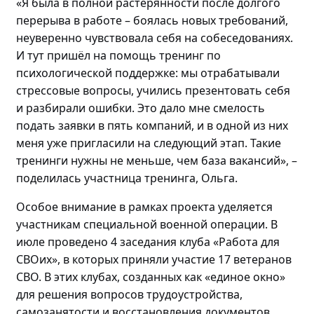
«Я была в полной растерянности после долгого
перерыва в работе – боялась новых требований,
неуверенно чувствовала себя на собеседованиях.
И
тут пришёл на помощь т
ренинг по
психологической поддержке: мы отрабатывали
стрессовые вопросы, учились презентовать себя
и разбирали ошибки. Это дало мне смелость
подать заявки в пять компаний, и в
одной
из них
меня уже пригласили на следующий этап
. Такие
тренинги нужны не меньше, чем база вакансий»
,
–
поделилась
участница тренинга, Ольга.
Особое внимание в рамках проекта уделяется
участникам специальной военной операции. В
июле проведено
4 заседания клуба «Работа для
СВОих», в которых приняли участие 17 ветеранов
СВО.
В этих клубах, созданных как «единое окно»
для решения вопросов трудоустройства,
самозанятости и восстановления документов,