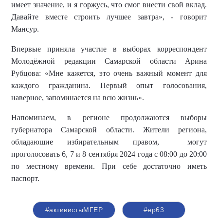
имеет значение, и я горжусь, что смог внести свой вклад.
Давайте вместе строить лучшее завтра», - говорит
Мансур.
Впервые приняла участие в выборах корреспондент
Молодёжной редакции Самарской области
Арина
Рубцова: «Мне кажется, это очень
важный момент для
каждого гражданина
.
Первый опыт голосования
,
наверное,
запоминается на всю жизнь
».
Напоминаем,
в регионе продолжаются выборы
губернатора Самарской области. Ж
ители региона,
обладающие избирательным правом, могут
проголосовать 6, 7 и 8 сентября 2024 года с 08:00 до 20:00
по местному времени. При себе достаточно иметь
паспорт.
#активистыМГЕР
#ер63