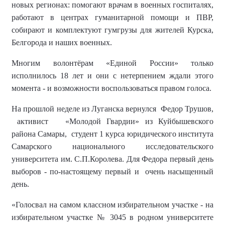
новых регионах: помогают врачам в военных госпиталях,
работают в центрах гуманитарной помощи и ПВР,
собирают и комплектуют гумгрузы для жителей Курска,
Белгорода и наших военных.
Многим волонтёрам «Единой России» только
исполнилось 18 лет и они с нетерпением ждали этого
момента - и возможности воспользоваться правом голоса.
На прошлой неделе из Луганска вернулся
Федор Трушов,
активист «Молодой Гвардии» из Куйбышевского
района Самары, студент 1 курса юридического института
Самарского национального исследовательского
университета им. С.П.Королева. Для Федора первый день
выборов - по-настоящему первый и очень насыщенный
день.
«Голосвал на самом классном избирательном участке - на
избирательном участке № 3045 в родном университете