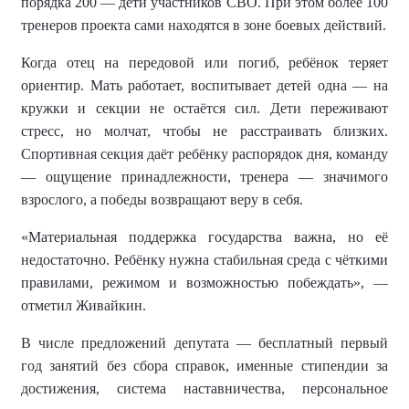
порядка 200 — дети участников СВО. При этом более 100
тренеров проекта сами находятся в зоне боевых действий.
Когда отец на передовой или погиб, ребёнок теряет
ориентир. Мать работает, воспитывает детей одна — на
кружки и секции не остаётся сил. Дети переживают
стресс, но молчат, чтобы не расстраивать близких.
Спортивная секция даёт ребёнку распорядок дня, команду
— ощущение принадлежности, тренера — значимого
взрослого, а победы возвращают веру в себя.
«Материальная поддержка государства важна, но её
недостаточно. Ребёнку нужна стабильная среда с чёткими
правилами, режимом и возможностью побеждать», —
отметил Живайкин.
В числе предложений депутата — бесплатный первый
год занятий без сбора справок, именные стипендии за
достижения, система наставничества, персональное