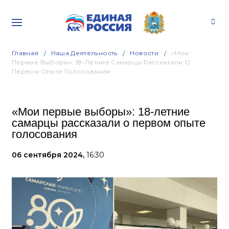
Главная
Наша Деятельность
Новости
«Мои
Первые Выборы»: 18-Летние Самарцы Рассказали О
Первом Опыте Голосования
«Мои первые выборы»: 18-летние
самарцы рассказали о первом опыте
голосования
06 сентября 2024,
16:30