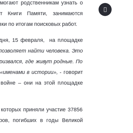
могают родственникам узнать о
ют Книги Памяти, занимаются
ки по итогам поисковых работ.
годня, 15 февраля, на площадке
 позволяет найти человека. Это
призвался, где живут родные. По
«именами в истории»,
- говорит
 войне – они на этой площадке
 которых приняли участие 37856
ров, погибших в годы Великой