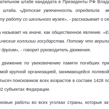
рательном штабе кандидата в Президенты РФ Влади
и штаба.
«Детская увлеченность определила м
эту работу со школьного музея»,
- рассказывает о с
 называет на иначе, как общественное явление.
«Е
ические коллизии государства. Потому что верил
 другим»,
- говорит руководитель движения.
 движение по увековечению памяти погибших при
мой крупной организацией, занимающейся полевой 
тысяч поисковиков всех возрастов в составе 1428 п
82 субъектах Федерации.
ковые работы во всех уголках страны, которые з