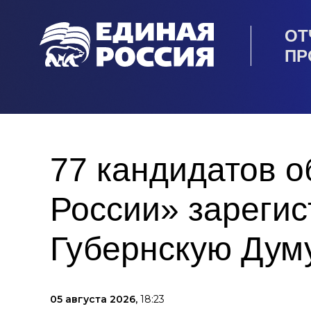
ОТ
ПР
77 кандидатов 
России» зареги
Губернскую Дум
05 августа 2026,
18:23