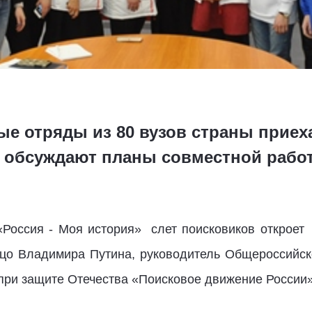
е отряды из 80 вузов страны приеха
 обсуждают планы совместной рабо
 «Россия - Моя история» слет поисковиков открое
цо Владимира Путина, руководитель Общероссийск
при защите Отечества «Поисковое движение России»