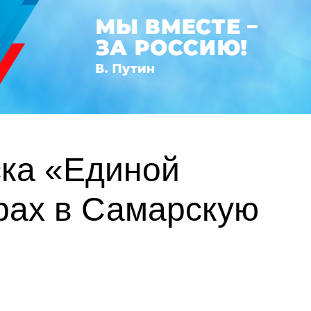
ска «Единой
рах в Самарскую