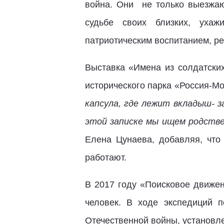
война. Они не только выезжаю
судьбе своих близких, ухаж
патриотическим воспитанием, ре
Выставка «Имена из солдатских
исторического парка «Россия-М
капсула, где лежит вкладыш- за
этой записке мы ищем родстве
Елена Цунаева, добавляя, что
работают.
В 2017 году «Поисковое движен
человек. В ходе экспедиций 
Отечественной войны, установле