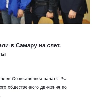
ли в Самару на слет.
ты
т член Общественной палаты РФ
ого общественного движения по
.