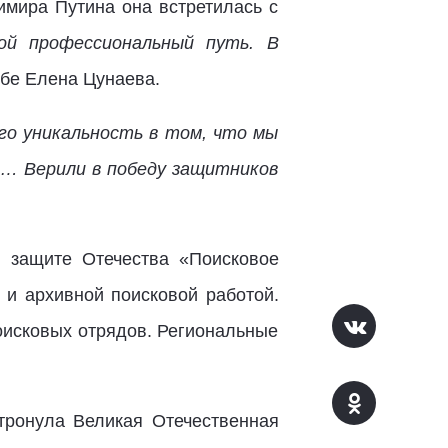
мира Путина она встретилась с
ой профессиональный путь. В
ебе Елена Цунаева.
го уникальность в том, что мы
и… Верили в победу защитников
 защите Отечества «Поисковое
и архивной поисковой работой.
оисковых отрядов. Региональные
атронула Великая Отечественная