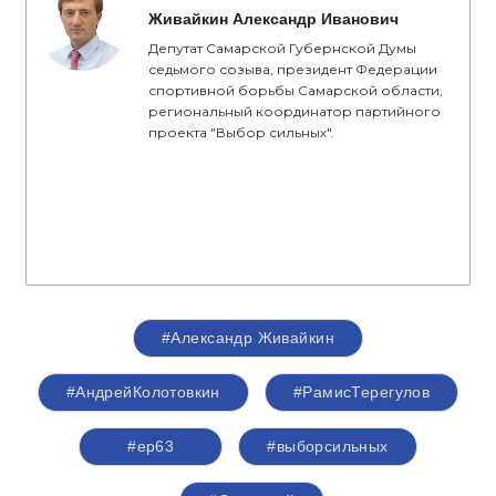
Живайкин Александр Иванович
Депутат Самарской Губернской Думы
седьмого созыва, президент Федерации
спортивной борьбы Самарской области,
региональный координатор партийного
проекта "Выбор сильных".
#Александр Живайкин
#АндрейКолотовкин
#РамисТерегулов
#ер63
#выборсильных