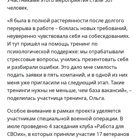
Участниками этого мероприятия стали
367
человек
.
«Я была в полной растерянности после долгого
перерыва в работе – боялась новых требований,
неуверенно чувствовала себя на собеседованиях.
И
тут пришёл на помощь т
ренинг по
психологической поддержке: мы отрабатывали
стрессовые вопросы, учились презентовать себя
и разбирали ошибки. Это дало мне смелость
подать заявки в пять компаний, и в
одной
из них
меня уже пригласили на следующий этап
. Такие
тренинги нужны не меньше, чем база вакансий»
,
–
поделилась
участница тренинга, Ольга.
Особое внимание в рамках проекта уделяется
участникам специальной военной операции. В
июле проведено
4 заседания клуба «Работа для
СВОих», в которых приняли участие 17 ветеранов