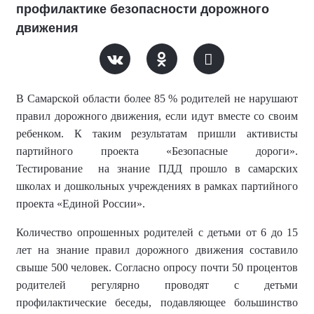
профилактике безопасности дорожного
движения
В
Самарской области
более
85 %
родителей
не нарушают
правил дорожного движения, если идут вместе со своим
ребенком. К таким результатам пришли активисты
партийного проекта «Безопасные дороги».
Т
естирование
на знание ПДД прошло
в самарских
школах и дошкольных учреждениях
в рамках партийного
проекта
«Единой России».
Количество опрошенных родителей с детьми от 6 до 15
лет на знание правил дорожного движения составило
свыше 5
0
0 человек.
Согласно опросу почти 50 процентов
родителей регулярно проводят с детьми
профилактические беседы, подавляющее большинство