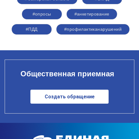
#опросы
#анкетирование
#ПДД
#профилактиканарушений
Общественная приемная
Создать обращение