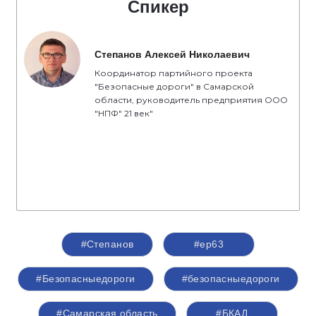
Спикер
Степанов Алексей Николаевич
Координатор партийного проекта
"Безопасные дороги" в Самарской
области, руководитель предприятия ООО
"НПФ" 21 век"
#Степанов
#ер63
#Безопасныедороги
#безопасныедороги
#Самарская область
#БКАД