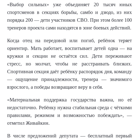
«Выбор сильных» уже объединяет 20 тысяч юных
спортсменов в секциях борьбы, самбо и дзюдо, из них
порядка 200 — дети участников СВО. При этом более 100
тренеров проекта сами находятся в зоне боевых действий.
Когда отец на передовой или погиб, ребёнок теряет
ориентир. Мать работает, воспитывает детей одна — на
кружки и секции не остаётся сил. Дети переживают
стресс, но молчат, чтобы не расстраивать близких.
Спортивная секция даёт ребёнку распорядок дня, команду
— ощущение принадлежности, тренера — значимого
взрослого, а победы возвращают веру в себя.
«Материальная поддержка государства важна, но её
недостаточно. Ребёнку нужна стабильная среда с чёткими
правилами, режимом и возможностью побеждать», —
отметил Живайкин.
В числе предложений депутата — бесплатный первый