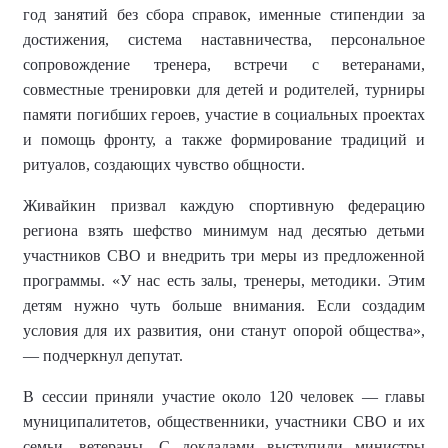
год занятий без сбора справок, именные стипендии за
достижения, система наставничества, персональное
сопровождение тренера, встречи с ветеранами,
совместные тренировки для детей и родителей, турниры
памяти погибших героев, участие в социальных проектах
и помощь фронту, а также формирование традиций и
ритуалов, создающих чувство общности.
Живайкин призвал каждую спортивную федерацию
региона взять шефство минимум над десятью детьми
участников СВО и внедрить три меры из предложенной
программы. «У нас есть залы, тренеры, методики. Этим
детям нужно чуть больше внимания. Если создадим
условия для их развития, они станут опорой общества»,
— подчеркнул депутат.
В сессии приняли участие около 120 человек — главы
муниципалитетов, общественники, участники СВО и их
семьи, ветераны. С докладами выступили министры