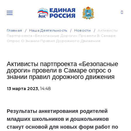
Главная
Наша Деятельность
Новости
Активисты
Партпроекта «Безопасные Дороги» Провели В Самаре
Опрос О Знании Правил Дорожного Движения
Активисты партпроекта «Безопасные
дороги» провели в Самаре опрос о
знании правил дорожного движения
13 марта 2023,
14:48
Результаты анкетирования родителей
младших школьников и дошкольников
станут основой для новых форм работ по