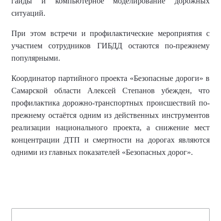
гайд
ы
и
компьютерн
ое
моделирован
ие
дорожных
ситуаций
.
При этом встречи и профилактические мероприятия с
участием сотрудников ГИБДД остаются по-прежнему
популяр
ными
.
Координатор партийного проекта
«Безопасные дороги» в
Самарской области
Алексей Степанов убежден, что
профилактика дорожно-транспортных происшествий по-
прежнему остаётся одним из действенных инструментов
реализации национального проекта, а снижение мест
концентрации ДТП и смертности на дорогах являются
одними из главных показателей «Безопасных дорог».