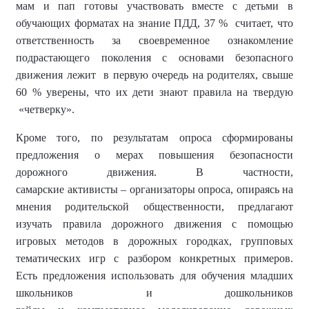
мам и пап готовы участвовать вместе с детьми в
обучающих форматах на знание ПДД, 37 % считает, что
ответственность за своевременное ознакомление
подрастающего поколения с основами безопасного
движения лежит в первую очередь на родителях, свыше
60 % уверены, что их дети знают правила на твердую
«
четверку
»
.
Кроме
того, п
о результатам опроса сформированы
предложения о мерах повышения безопасности
дорожного движения. В частности,
самарские
активисты
–
организаторы
опроса
, опираясь на
мнения родительской общественности, предлагают
изучать правила дорожного движения с помощью
игровых методов в дорожных городках, групповых
тематических игр с разбором конкретных примеров.
Есть
предложения использовать для обучения младших
школьников и дошкольников