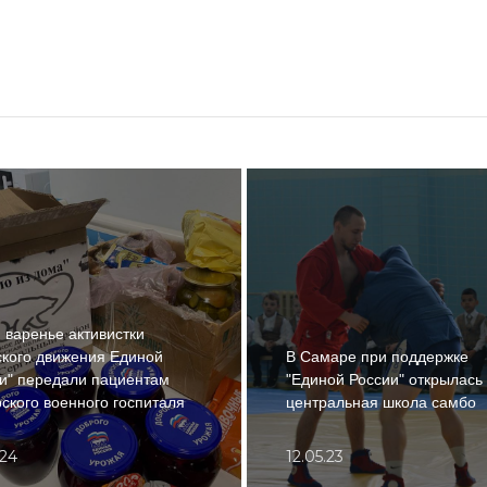
 варенье активистки
кого движения Единой
В Самаре при поддержке
и" передали пациентам
"Единой России" открылась
ского военного госпиталя
центральная школа самбо
.24
12.05.23