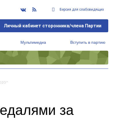
Версия для слабовидящих
Личный кабинет сторонника/члена Партии
Мультимедиа
Вступить в партию
Региональный исполнительный комитет
020"
медалями за