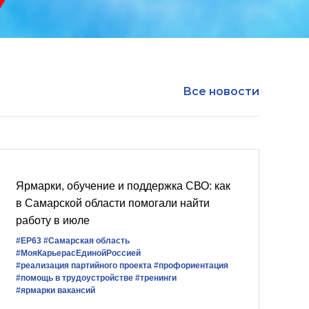
Все новости
Ярмарки, обучение и поддержка СВО: как
в Самарской области помогали найти
работу в июле
#ЕР63
#Самарская область
#МояКарьерасЕдинойРоссией
#реализация партийного проекта
#профориентация
#помощь в трудоустройстве
#тренинги
#ярмарки вакансий