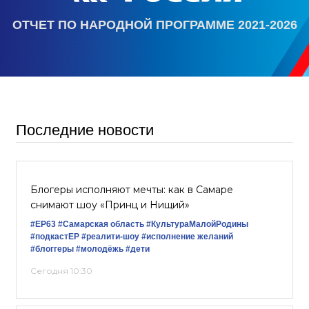
ОТЧЕТ ПО НАРОДНОЙ ПРОГРАММЕ 2021-2026
Последние новости
Блогеры исполняют мечты: как в Самаре
снимают шоу «Принц и Нищий»
#ЕР63
#Самарская область
#КультураМалойРодины
#подкастЕР
#реалити-шоу
#исполнение желаний
#блоггеры
#молодёжь
#дети
Сегодня 10:30