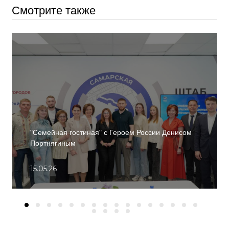
Смотрите также
"Семейная гостиная" с Героем России Денисом
Портнягиным
15.05.26