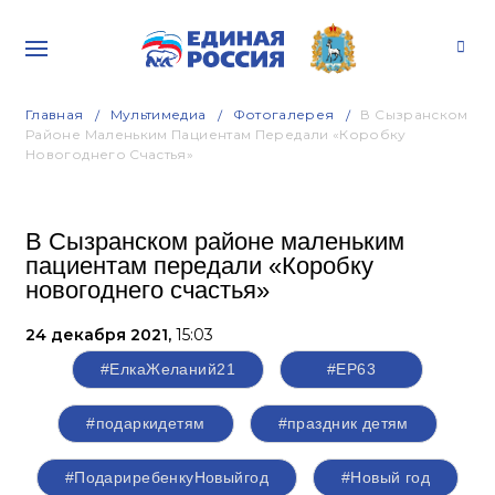
Главная
Мультимедиа
Фотогалерея
В Сызранском
Районе Маленьким Пациентам Передали «Коробку
Новогоднего Счастья»
В Сызранском районе маленьким
пациентам передали «Коробку
новогоднего счастья»
24 декабря 2021,
15:03
#ЕлкаЖеланий21
#ЕР63
#подаркидетям
#праздник детям
#ПодариребенкуНовыйгод
#Новый год