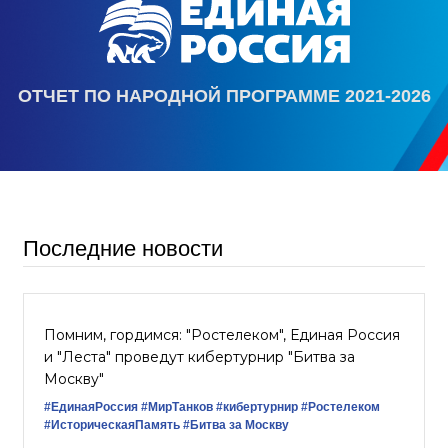
ОТЧЕТ ПО НАРОДНОЙ ПРОГРАММЕ 2021-2026
Последние новости
Помним, гордимся: "Ростелеком", Единая Россия
и "Леста" проведут кибертурнир "Битва за
Москву"
#‎ЕдинаяРоссия
#МирТанков
#кибертурнир
#Ростелеком
#ИсторическаяПамять
#Битва за Москву