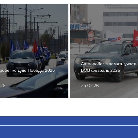
Автопробег в память участ
робег ко Дню Победы 2026
ВОВ февраль 2026
.26
24.02.26