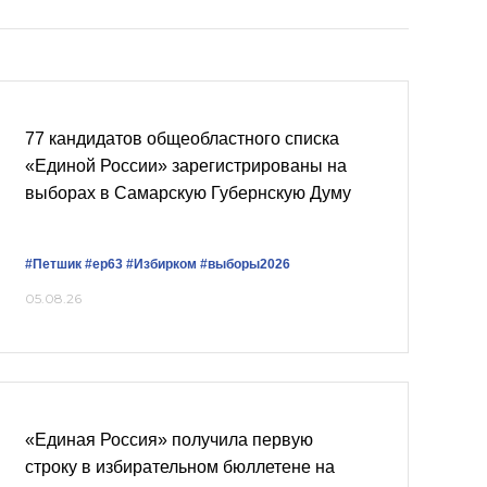
77 кандидатов общеобластного списка
«Единой России» зарегистрированы на
выборах в Самарскую Губернскую Думу
#Петшик
#ер63
#Избирком
#выборы2026
05.08.26
«Единая Россия» получила первую
строку в избирательном бюллетене на