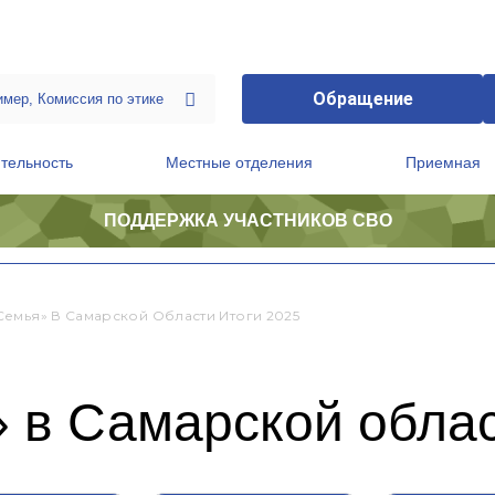
Обращение
тельность
Местные отделения
Приемная
ПОДДЕРЖКА УЧАСТНИКОВ СВО
ственной приемной Председателя Партии
Президиум регионального политического совета
Семья» В Самарской Области Итоги 2025
 в Самарской облас