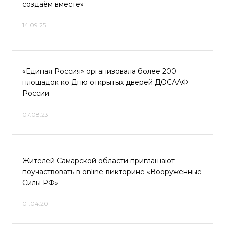
создаём вместе»
14.09.25
«Единая Россия» организовала более 200
площадок ко Дню открытых дверей ДОСААФ
России
07.08.23
Жителей Самарской области приглашают
поучаствовать в online-викторине «Вооруженные
Силы РФ»
01.04.20