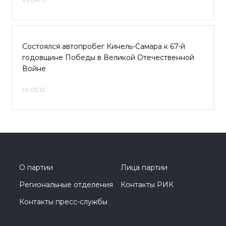
Состоялся автопробег Кинель-Самара к 67-й
годовщине Победы в Великой Отечественной
Войне
10.05.12
О партии
Лица партии
Региональные отделения
Контакты РИК
Контакты пресс-службы