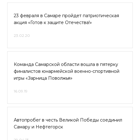
23 февраля в Самаре пройдет патриотическая
акция «Готов к защите Отечества!»
23.02.20
Команда Самарской области вошла в пятерку
финалистов юнармейской военно-спортивной
игры «Зарница Поволжья»
16.09.19
Автопробег в честь Великой Победы соединил
Самару и Нефтегорск
29.04.13