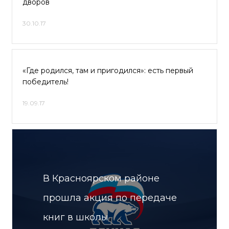
дворов
30.10.17
«Где родился, там и пригодился»: есть первый
победитель!
19.09.17
В Красноярском районе
прошла акция по передаче
книг в школы