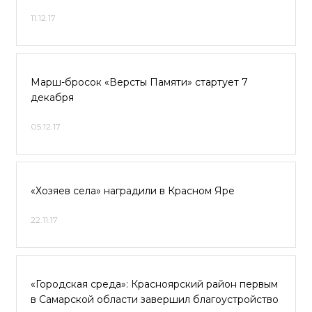
11.12.17
Марш-бросок «Версты Памяти» стартует 7
декабря
05.12.17
«Хозяев села» наградили в Красном Яре
22.11.17
«Городская среда»: Красноярский район первым
в Самарской области завершил благоустройство