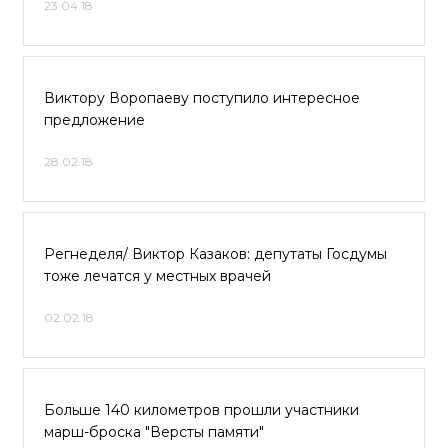
23.04.18
Виктору Воропаеву поступило интересное
предложение
28.02.18
Регнеделя/ Виктор Казаков: депутаты Госдумы
тоже лечатся у местных врачей
02.02.18
Больше 140 километров прошли участники
марш-броска "Версты памяти"