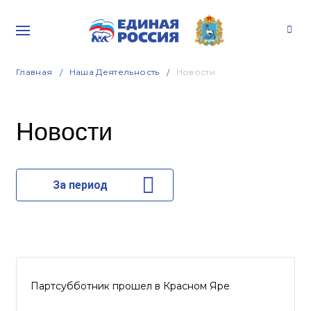
Главная
Наша Деятельность
Новости
Новости
За период
Партсубботник прошел в Красном Яре