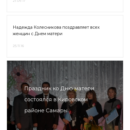
21.09.17
Надежда Колесникова поздравляет всех
женщин с Днем матери
25.11.16
Праздник ко Дню матери
состоялся в Кировском
районе Самары