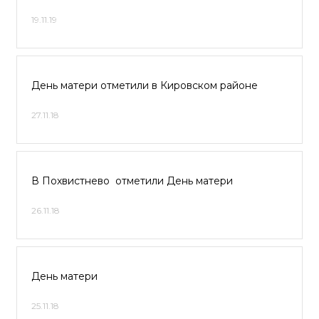
19.11.19
День матери отметили в Кировском районе
27.11.18
В Похвистнево отметили День матери
26.11.18
День матери
25.11.18