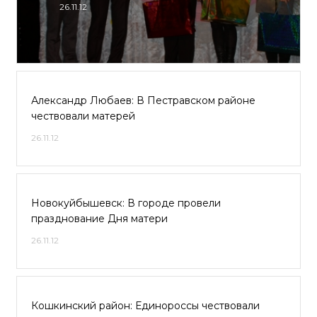
26.11.12
Александр Любаев: В Пестравском районе
чествовали матерей
26.11.12
Новокуйбышевск: В городе провели
празднование Дня матери
26.11.12
Кошкинский район: Единороссы чествовали