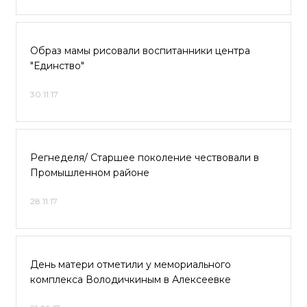
Образ мамы рисовали воспитанники центра
"Единство"
30.11.17
Регнеделя/ Старшее поколение чествовали в
Промышленном районе
28.11.17
День матери отметили у мемориального
комплекса Володичкиным в Алексеевке