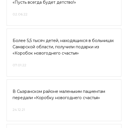
«Пусть всегда будет детство!»
02.06.22
Более 5,5 тысяч детей, находящихся в больницах
Самарской области, получили подарки из
«Коробок новогоднего счастья»
07.01.22
В Сызранском районе маленьким пациентам
передали «Коробку новогоднего счастья»
24.12.21