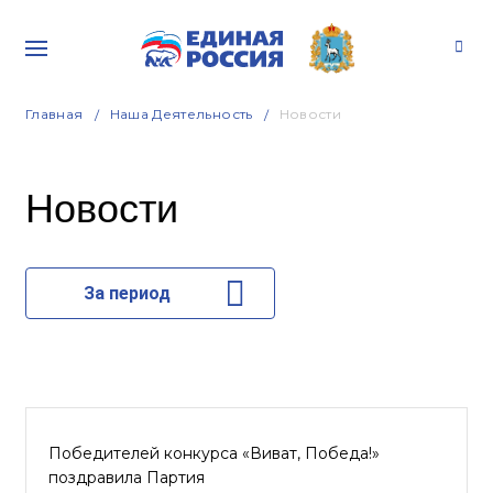
Главная
Наша Деятельность
Новости
Новости
За период
Победителей конкурса «Виват, Победа!»
поздравила Партия