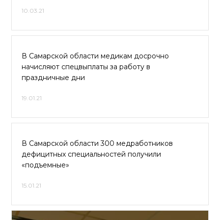
10.03.21
В Самарской области медикам досрочно
начисляют спецвыплаты за работу в
праздничные дни
19.01.21
В Самарской области 300 медработников
дефицитных специальностей получили
«подъемные»
15.01.21