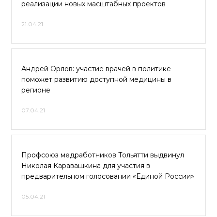
реализации новых масштабных проектов
21.04.21
Андрей Орлов: участие врачей в политике
поможет развитию доступной медицины в
регионе
07.04.21
Профсоюз медработников Тольятти выдвинул
Николая Каравашкина для участия в
предварительном голосовании «Единой России»
05.04.21