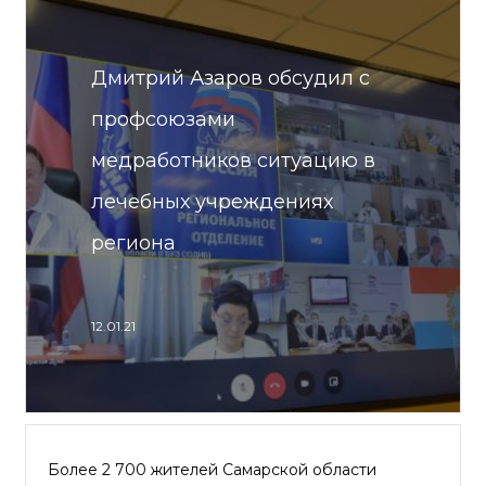
Дмитрий Азаров обсудил с
профсоюзами
медработников ситуацию в
лечебных учреждениях
региона
12.01.21
Более 2 700 жителей Самарской области