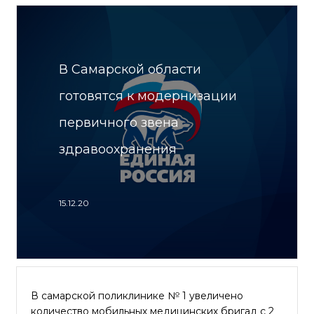
В Самарской области
готовятся к модернизации
первичного звена
здравоохранения
15.12.20
В самарской поликлинике № 1 увеличено
количество мобильных медицинских бригад с 2