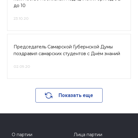
до 10
23.10.20
Председатель Самарской Губернской Думы
поздравил самарских студентов с Днём знаний
02.09.20
Показать еще
О партии
Лица партии