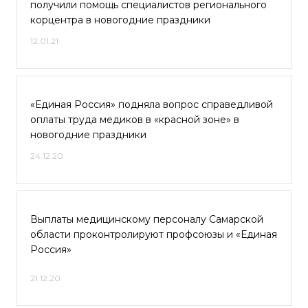
получили помощь специалистов регионального
корцентра в новогодние праздники
12.01.21
«Единая Россия» подняла вопрос справедливой
оплаты труда медиков в «красной зоне» в
новогодние праздники
24.12.20
Выплаты медицинскому персоналу Самарской
области проконтролируют профсоюзы и «Единая
Россия»
21.12.20