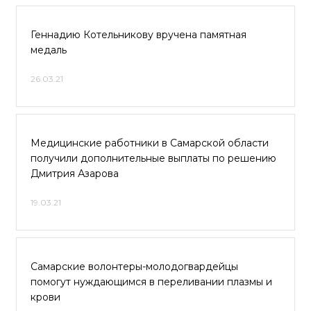
Геннадию Котельникову вручена памятная
медаль
26.03.21
Медицинские работники в Самарской области
получили дополнительные выплаты по решению
Дмитрия Азарова
19.03.21
Самарские волонтеры-молодогвардейцы
помогут нуждающимся в переливании плазмы и
крови