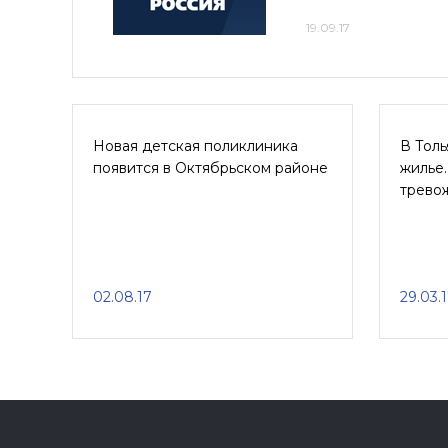
19.09.17
Новая детская поликлиника
В Толь
появится в Октябрьском районе
жилье.
трево
02.08.17
29.03.