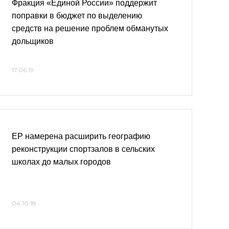
Фракция «Единой России» поддержит
поправки в бюджет по выделению
средств на решение проблем обманутых
дольщиков
17.06.19
ЕР намерена расширить географию
реконструкции спортзалов в сельских
школах до малых городов
04.10.18