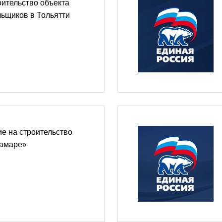
ительство объекта
ьщиков в Тольятти
е на строительство
Самаре»