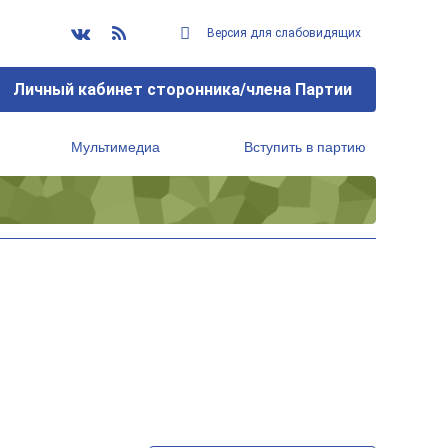
Версия для слабовидящих
Личный кабинет сторонника/члена Партии
Мультимедиа
Вступить в партию
Региональный исполнительный комитет