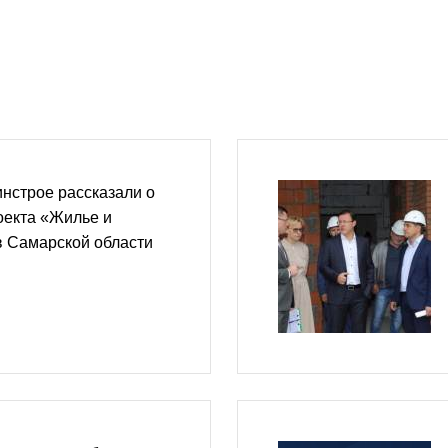
нстрое рассказали о
оекта «Жилье и
в Самарской области