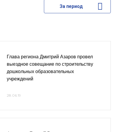
За период
Глава региона Дмитрий Азаров провел
выездное совещание по строительству
дошкольных образовательных
учреждений
28.06.19