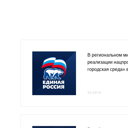
В региональном ми
реализации нацпр
городская среда» 
24.09.19