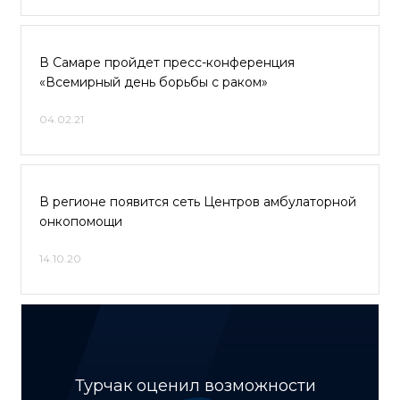
В Самаре пройдет пресс-конференция
«Всемирный день борьбы с раком»
04.02.21
В регионе появится сеть Центров амбулаторной
онкопомощи
14.10.20
Турчак оценил возможности