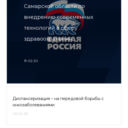
Самарской области по
внедрению современных
технологий в сферу
здравоохранения
19.02.20
Диспансеризация – на передовой борьбы с
онкозаболеваниями
06.02.20