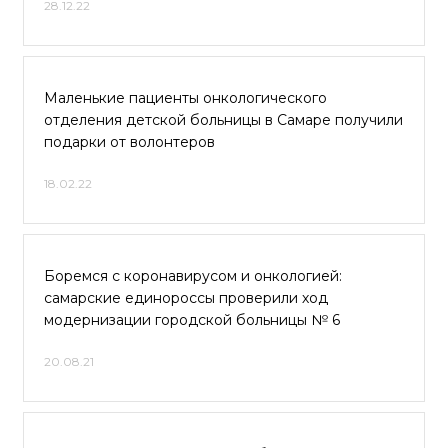
28.12.22
Маленькие пациенты онкологического
отделения детской больницы в Самаре получили
подарки от волонтеров
18.02.22
Боремся с коронавирусом и онкологией:
самарские единороссы проверили ход
модернизации городской больницы № 6
20.08.21