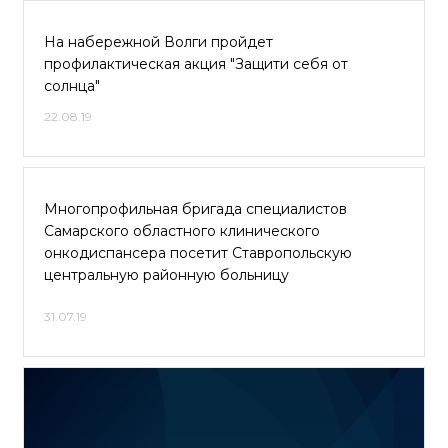
На набережной Волги пройдет
профилактическая акция "Защити себя от
солнца"
22.08.19
Многопрофильная бригада специалистов
Самарского областного клинического
онкодиспансера посетит Ставропольскую
центральную районную больницу
31.07.19