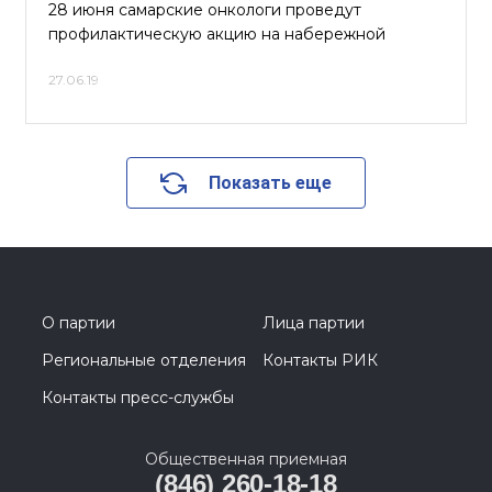
28 июня самарские онкологи проведут
профилактическую акцию на набережной
27.06.19
Показать еще
О партии
Лица партии
Региональные отделения
Контакты РИК
Контакты пресс-службы
Общественная приемная
(846) 260-18-18