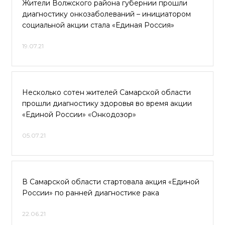
Жители Волжского района губернии прошли
диагностику онкозаболеваний – инициатором
социальной акции стала «Единая Россия»
19.07.21
Несколько сотен жителей Самарской области
прошли диагностику здоровья во время акции
«Единой России» «Онкодозор»
05.07.21
В Самарской области стартовала акция «Единой
России» по ранней диагностике рака
22.06.21