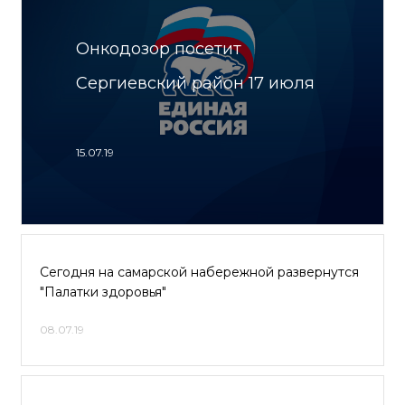
Онкодозор посетит
Сергиевский район 17 июля
15.07.19
Сегодня на самарской набережной развернутся
"Палатки здоровья"
08.07.19