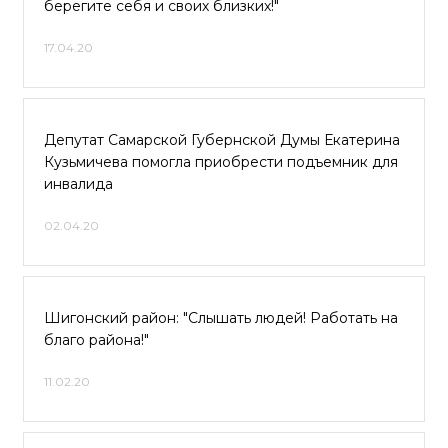
берегите себя и своих близких!"
17.04.20
Депутат Самарской Губернской Думы Екатерина
Кузьмичева помогла приобрести подъемник для
инвалида
02.04.20
Шигонский район: "Слышать людей! Работать на
благо района!"
11.02.20