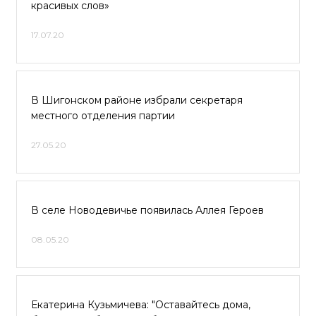
красивых слов»
17.07.20
В Шигонском районе избрали секретаря
местного отделения партии
27.05.20
В селе Новодевичье появилась Аллея Героев
08.05.20
Екатерина Кузьмичева: "Оставайтесь дома,