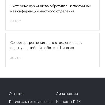
Екатерина Кузьмичева обратилась к партийцам
на конференции местного отделения
04.12.17
Секретарь регионального отделения дала
оценку партийной работе в Шигонах
28.08.17
О партии
Лица партии
Региональные отделения
Контакты РИК