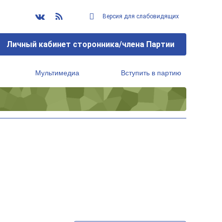
Версия для слабовидящих
Личный кабинет сторонника/члена Партии
Мультимедиа
Вступить в партию
Региональный исполнительный комитет