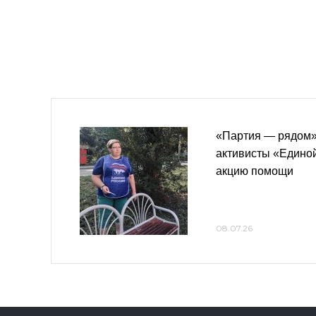
«Партия — рядом»
активисты «Едино
акцию помощи
08.07.26