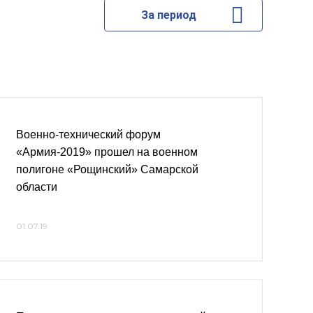
За период
Военно-технический форум
«Армия-2019» прошел на военном
полигоне «Рощинский» Самарской
области
01.07.19