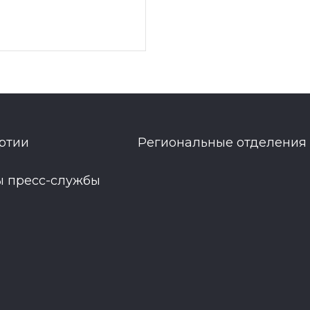
ртии
Региональные отделения
ы пресс-службы