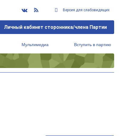
Версия для слабовидящих
Личный кабинет сторонника/члена Партии
Мультимедиа
Вступить в партию
Региональный исполнительный комитет