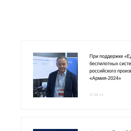
При поддержке «Е
беспилотных сист
российского произ
«Армия-2024»
15.08.24