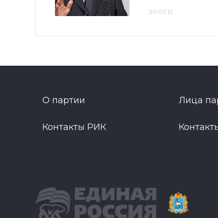
20.02.12
О партии
Лица па
Контакты РИК
Контакт