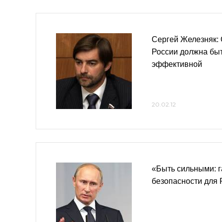
Сергей Железняк:
России должна бы
эффективной
20.02.12
«Быть сильными: 
безопасности для 