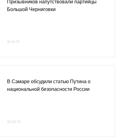
Призывников напутствовали партийцы
Большой Черниговки
19.10.17
В Самаре обсудили статью Путина о
национальной безопасности России
21.02.12