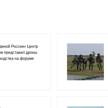
диной России» Центр
ем представил дроны
водства на форуме