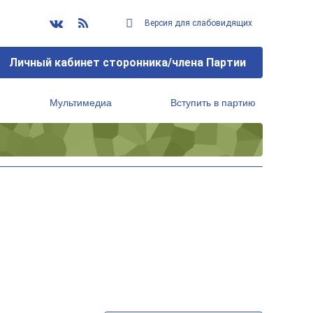
Версия для слабовидящих
Личный кабинет сторонника/члена Партии
Мультимедиа
Вступить в партию
Региональный исполнительный комитет