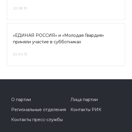
22.08.19
«ЕДИНАЯ РОССИЯ» и «Молодая Гвардия»
приняли участие в субботниках
22.04.13
О партии
Лица партии
Региональные отделения
Контакты РИК
Контакты пресс-службы