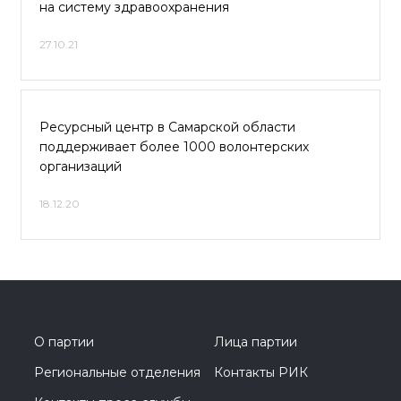
на систему здравоохранения
27.10.21
Ресурсный центр в Самарской области
поддерживает более 1000 волонтерских
организаций
18.12.20
О партии
Лица партии
Региональные отделения
Контакты РИК