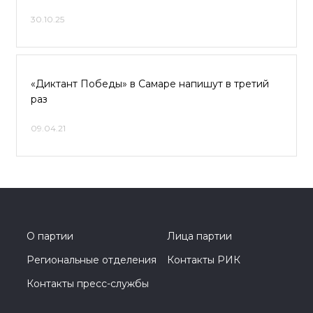
30.10.25
«Диктант Победы» в Самаре напишут в третий
раз
09.04.21
О партии
Лица партии
Региональные отделения
Контакты РИК
Контакты пресс-службы