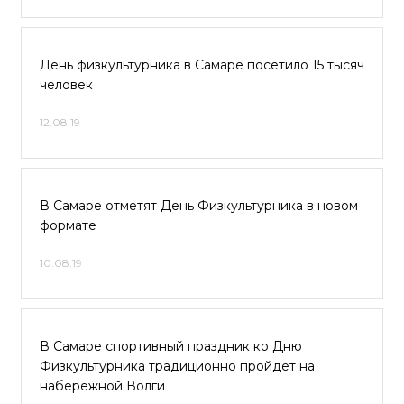
День физкультурника в Самаре посетило 15 тысяч
человек
12.08.19
В Самаре отметят День Физкультурника в новом
формате
10.08.19
В Самаре спортивный праздник ко Дню
Физкультурника традиционно пройдет на
набережной Волги