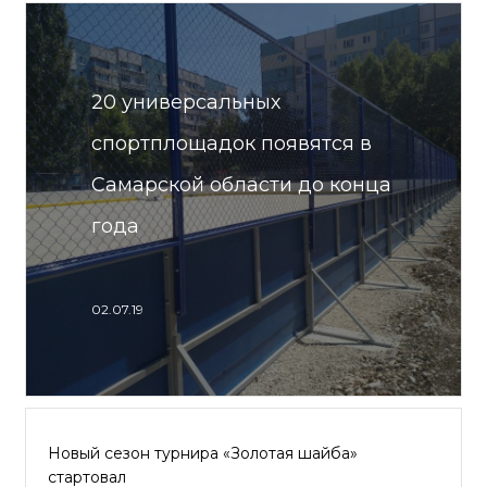
20 универсальных
спортплощадок появятся в
Самарской области до конца
года
02.07.19
Новый сезон турнира «Золотая шайба»
стартовал