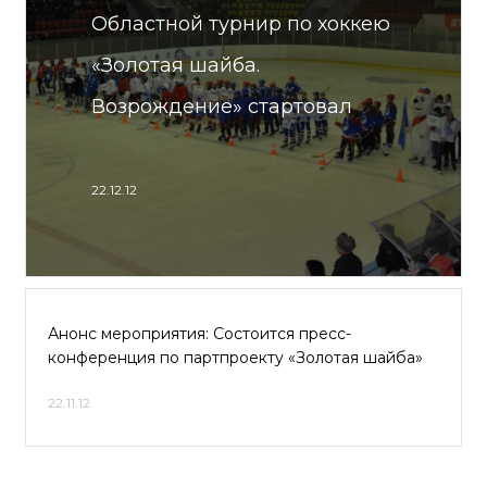
Областной турнир по хоккею
«Золотая шайба.
Возрождение» стартовал
22.12.12
Анонс мероприятия: Состоится пресс-
конференция по партпроекту «Золотая шайба»
22.11.12