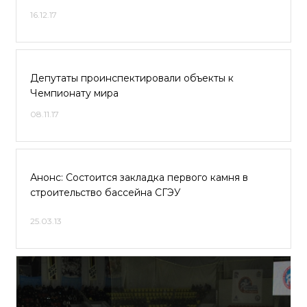
16.12.17
Депутаты проинспектировали объекты к
Чемпионату мира
08.11.17
Анонс: Состоится закладка первого камня в
строительство бассейна СГЭУ
25.03.13