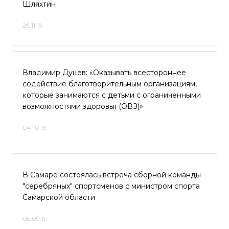
Шляхтин
29.11.19
Владимир Дуцев: «Оказывать всестороннее
содействие благотворительным организациям,
которые занимаются с детьми с ограниченными
возможностями здоровья (ОВЗ)»
04.10.19
В Самаре состоялась встреча сборной команды
"серебряных" спортсменов с министром спорта
Самарской области
05.09.19