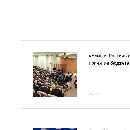
«Единая Россия» п
принятие бюджета 
25.10.21