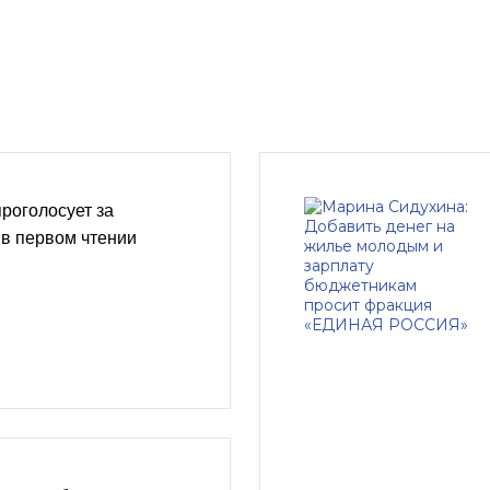
роголосует за
в первом чтении