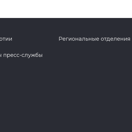
ртии
Региональные отделения
ы пресс-службы