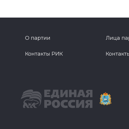
О партии
Лица па
Контакты РИК
Контакт