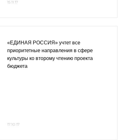
15.11.17
«ЕДИНАЯ РОССИЯ» учтет все
приоритетные направления в сфере
культуры ко второму чтению проекта
бюджета
17.10.17