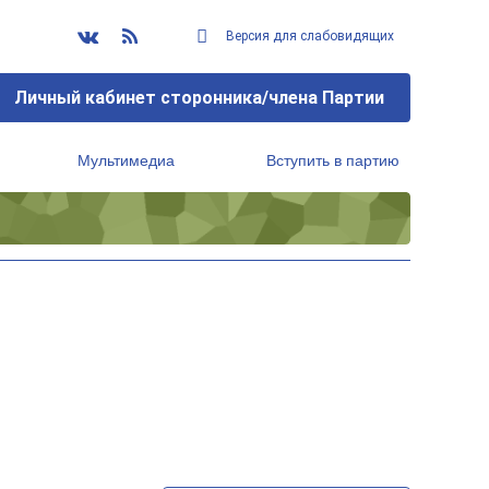
Версия для слабовидящих
Личный кабинет сторонника/члена Партии
Мультимедиа
Вступить в партию
Региональный исполнительный комитет