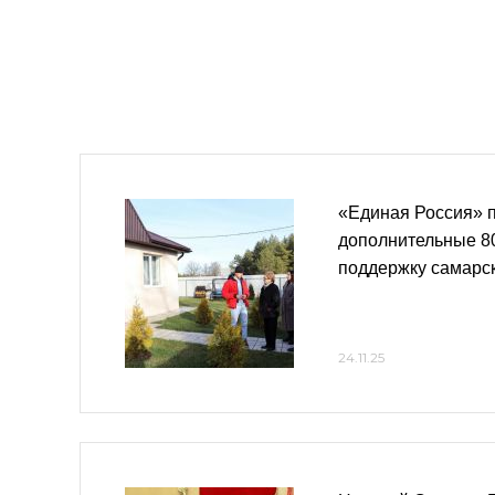
«Единая Россия» 
дополнительные 80
поддержку самарс
24.11.25