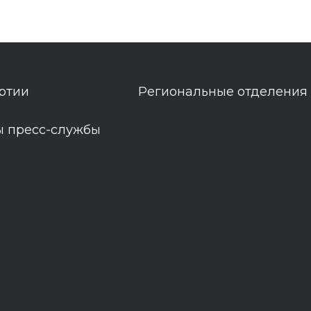
ртии
Региональные отделения
ы пресс-службы