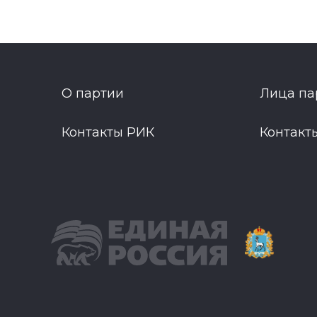
О партии
Лица па
Контакты РИК
Контакт