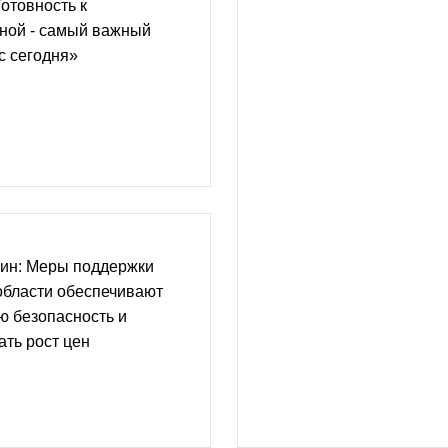
отовность к
ной - самый важный
с сегодня»
ин: Меры поддержки
области обеспечивают
ю безопасность и
ть рост цен