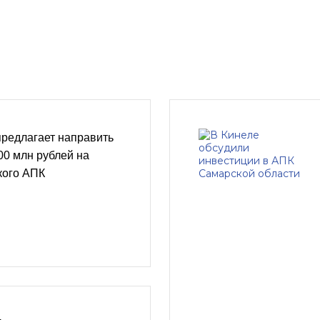
предлагает направить
0 млн рублей на
кого АПК