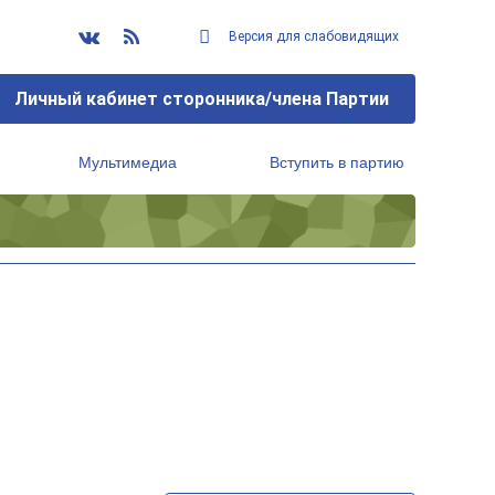
Версия для слабовидящих
Личный кабинет сторонника/члена Партии
Мультимедиа
Вступить в партию
Региональный исполнительный комитет