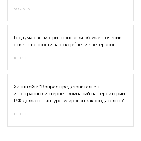
30.05.25
Госдума рассмотрит поправки об ужесточении
ответственности за оскорбление ветеранов
16.03.21
Хинштейн: "Вопрос представительств
иностранных интернет-компаний на территории
РФ должен быть урегулирован законодательно"
12.02.21