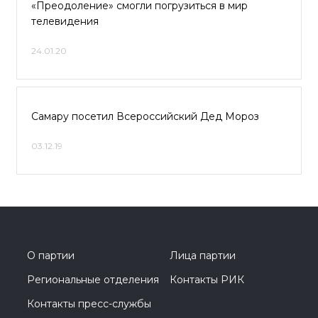
«Преодоление» смогли погрузиться в мир
телевидения
24.01.20
Самару посетил Всероссийский Дед Мороз
03.12.19
О партии
Лица партии
Региональные отделения
Контакты РИК
Контакты пресс-службы