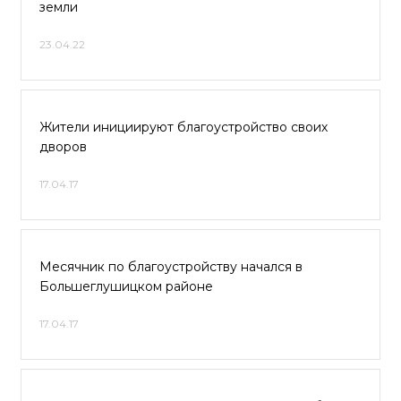
земли
23.04.22
Жители инициируют благоустройство своих
дворов
17.04.17
Месячник по благоустройству начался в
Большеглушицком районе
17.04.17