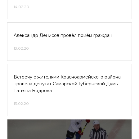
14.02.20
Александр Денисов провёл приём граждан
13.02.20
Встречу с жителями Красноармейского района
провела депутат Самарской Губернской Думы
Татьяна Бодрова
13.02.20