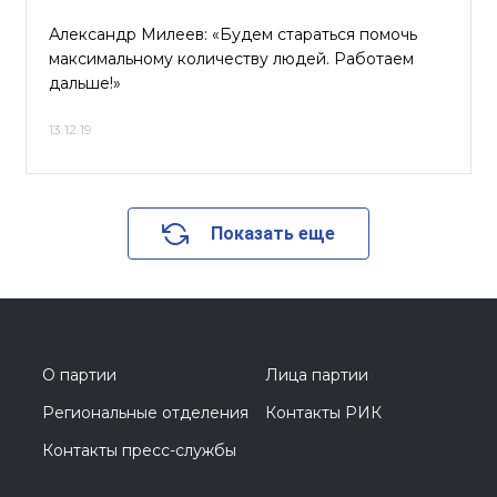
Александр Милеев: «Будем стараться помочь
максимальному количеству людей. Работаем
дальше!»
13.12.19
Показать еще
О партии
Лица партии
Региональные отделения
Контакты РИК
Контакты пресс-службы