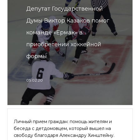
Депутат Государственной
Думы Виктор Казаков помог
команде «Ермак» в
приобретении хоккейной
формы
05.02.20
Личный прием граждан: помощь жителям и
беседа с детдомовцем, который вышел на
свободу благодаря Александру Хинштейну.