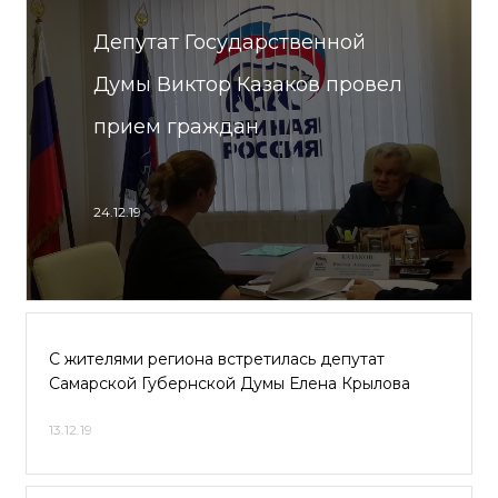
Депутат Государственной
Думы Виктор Казаков провел
прием граждан
24.12.19
С жителями региона встретилась депутат
Самарской Губернской Думы Елена Крылова
13.12.19