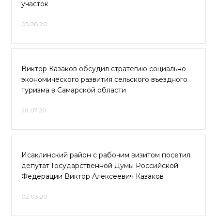
участок
05.08.20
Виктор Казаков обсудил стратегию социально-
экономического развития сельского въездного
туризма в Самарской области
28.07.20
Исаклинский район с рабочим визитом посетил
депутат Государственной Думы Российской
Федерации Виктор Алексеевич Казаков
02.03.20