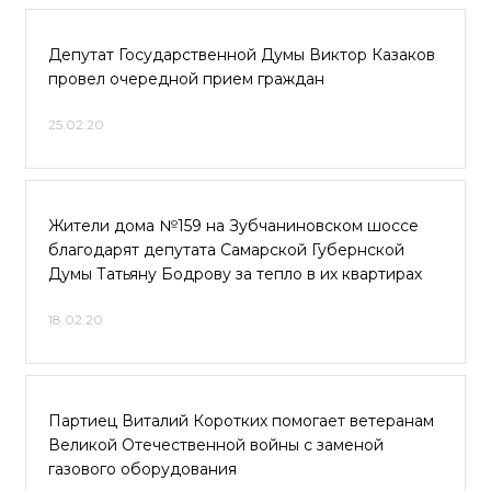
Депутат Государственной Думы Виктор Казаков
провел очередной прием граждан
25.02.20
Жители дома №159 на Зубчаниновском шоссе
благодарят депутата Самарской Губернской
Думы Татьяну Бодрову за тепло в их квартирах
18.02.20
Партиец Виталий Коротких помогает ветеранам
Великой Отечественной войны с заменой
газового оборудования