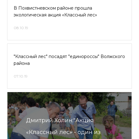
В Похвистневском районе прошла
экологическая акция «Классный лес»
08.10.19
"Классный лес" посадят "единороссы" Волжского
района
07.10.19
Дмитрий Холин:"Акция
«Классный лес» - один из