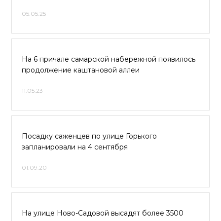
05.05.25
На 6 причале самарской набережной появилось
продолжение каштановой аллеи
11.05.23
Посадку саженцев по улице Горького
запланировали на 4 сентября
01.09.20
На улице Ново-Садовой высадят более 3500