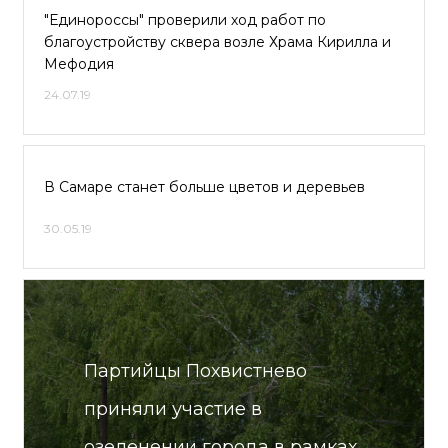
"Единороссы" проверили ход работ по
благоустройству сквера возле Храма Кирилла и
Мефодия
24.07.19
В Самаре станет больше цветов и деревьев
30.05.19
Партийцы Похвистнево
приняли участие в
озеленении города в рамках