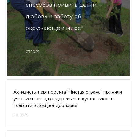
способов привить детям
любовь и заботу об
окружающем мире"
07.10.19
Активисты партпроекта "Чистая страна" приняли
участие в высадке деревьев и кустарников в
Тольяттинском дендропарке
20.09.19