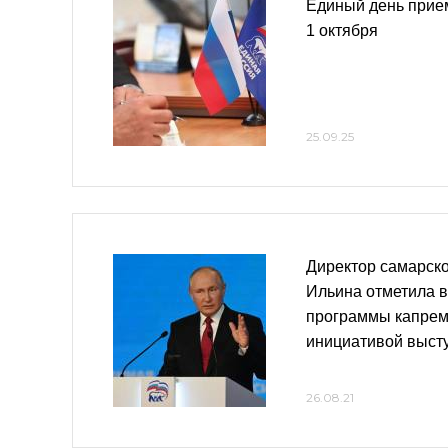
Единый день прие
1 октября
25.09.25
Директор самарск
Ильина отметила 
программы капрем
инициативой выст
26.08.21