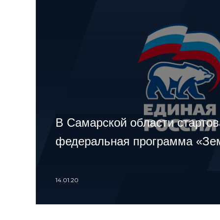
В Самарской области старто
федеральная программа «Зем
14.01.20