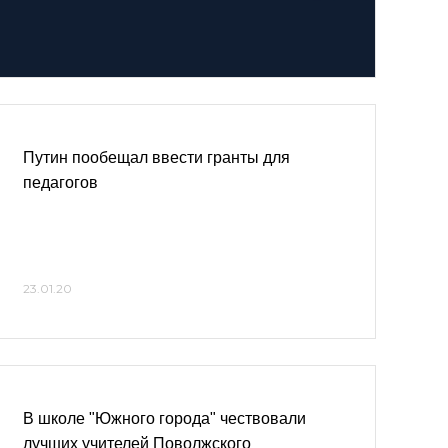
Путин пообещал ввести гранты для
педагогов
23.01.20
В школе "Южного города" чествовали
лучших учителей Поволжского