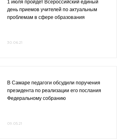
1 июля пройдет Всероссийский единый
день приемов учителей по актуальным
проблемам в сфере образования
30.06.21
В Самаре педагоги обсудили поручения
президента по реализации его послания
Федеральному собранию
09.05.21