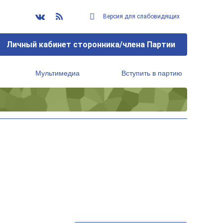
Версия для слабовидящих
Личный кабинет сторонника/члена Партии
Мультимедиа
Вступить в партию
Региональный исполнительный комитет