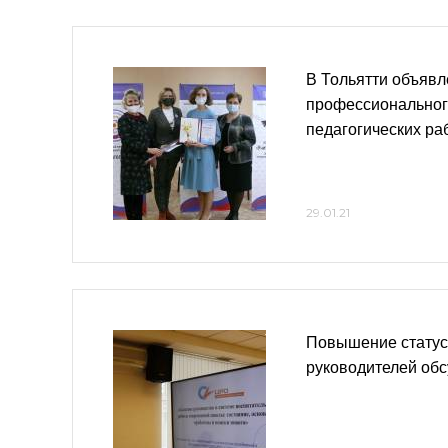
В Тольятти объявл
профессиональног
педагогических ра
29.01.21
Повышение статус
руководителей об