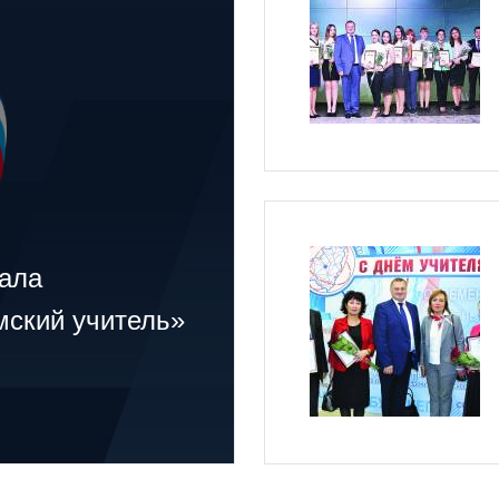
вала
ский учитель»