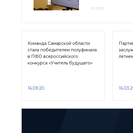
22.01.21
Команда Самарской области
Парти
стала победителем полуфинала
заслуж
в ПФО всероссийского
летие
конкурса «Учитель будущего»
16.09.20
16.03.