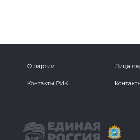
О партии
Лица па
Контакты РИК
Контакт