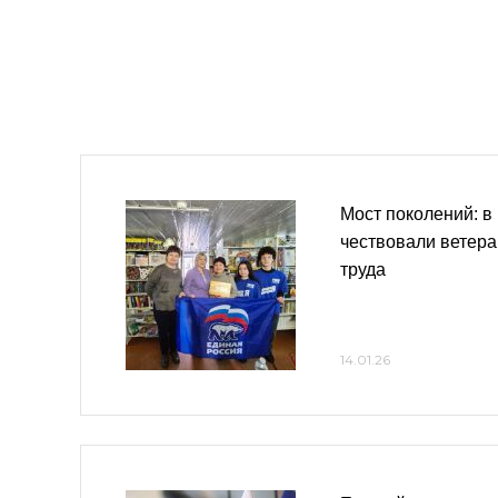
Мост поколений: в
чествовали ветера
труда
14.01.26