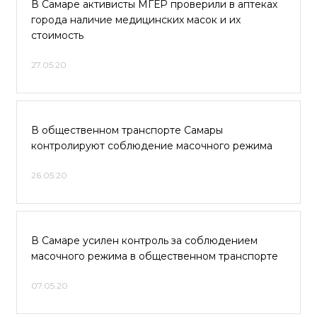
В Самаре активисты МГЕР проверили в аптеках
города наличие медицинских масок и их
стоимость
27.05.20
В общественном транспорте Самары
контролируют соблюдение масочного режима
26.05.20
В Самаре усилен контроль за соблюдением
масочного режима в общественном транспорте
07.05.20