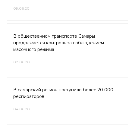
09.06.20
В общественном транспорте Самары
продолжается контроль за соблюдением
масочного режима
08.06.20
В самарский регион поступило более 20 000
респираторов
04.06.20