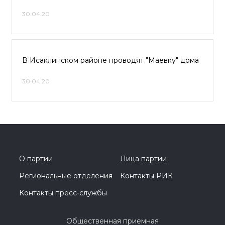
30.04.20
В Исаклинском районе проводят "Маевку" дома
30.04.20
О партии
Лица партии
Региональные отделения
Контакты РИК
Контакты пресс-службы
Общественная приемная