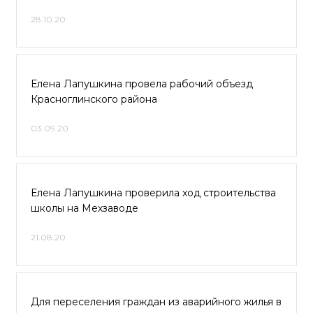
28.10.20
Елена Лапушкина провела рабочий объезд
Красноглинского района
03.09.20
Елена Лапушкина проверила ход строительства
школы на Мехзаводе
21.08.20
Для переселения граждан из аварийного жилья в