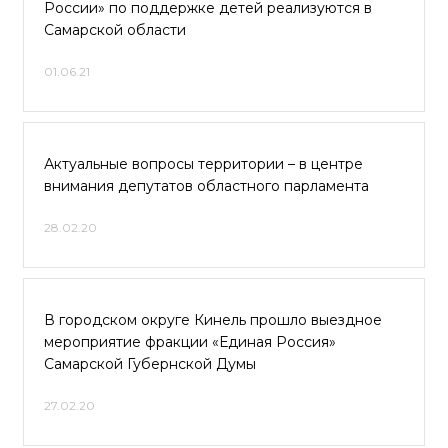
России» по поддержке детей реализуются в
Самарской области
01.06.21
Актуальные вопросы территории – в центре
внимания депутатов областного парламента
28.02.20
В городском округе Кинель прошло выездное
мероприятие фракции «Единая Россия»
Самарской Губернской Думы
27.02.20