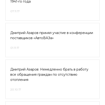
1941-го года
07.11.17
Дмитрий Азаров принял участие в конференции
поставщиков «АвтоВАЗа»
01.11.17
Дмитрий Азаров: Немедленно брать в работу
все обращения граждан по отсутствию
отопления
20.10.17