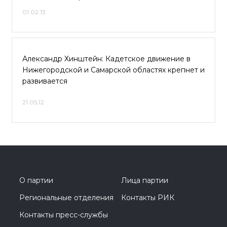
01.02.13
Александр Хинштейн: Кадетское движение в
Нижегородской и Самарской областях крепнет и
развивается
21.05.12
О партии
Лица партии
Региональные отделения
Контакты РИК
Контакты пресс-службы