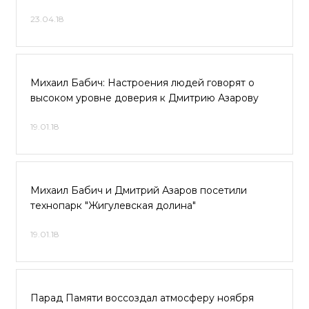
23.04.18
Михаил Бабич: Настроения людей говорят о
высоком уровне доверия к Дмитрию Азарову
19.01.18
Михаил Бабич и Дмитрий Азаров посетили
технопарк "Жигулевская долина"
19.01.18
Парад Памяти воссоздал атмосферу ноября