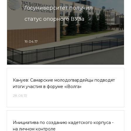
Госуниверситет получил
статус опорного ВУЗа
19.04.17
Кануев: Самарские молодогвардейцы подводят
итоги участия в форуме «iВолга»
28.06.13
Инициатива по созданию кадетского корпуса -
на личном контроле