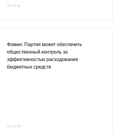
08.12.18
Фомин: Партия может обеспечить
общественный контроль за
эффективностью расходования
бюджетных средств
22.05.18