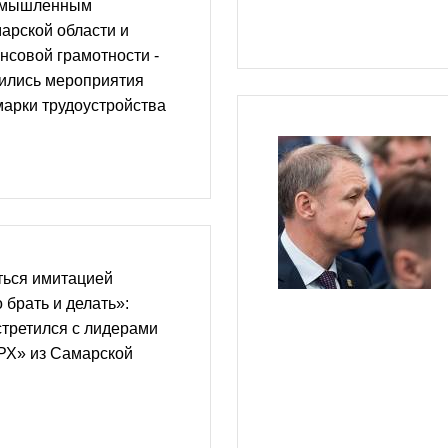
ромышленным
арской области и
нсовой грамотности -
ились мероприятия
арки трудоустройства
ться имитацией
 брать и делать»:
третился с лидерами
Х» из Самарской