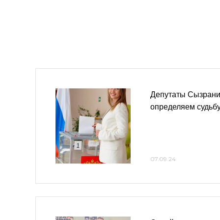
Депутаты Сызрани
определяем судьбу
07.09.24