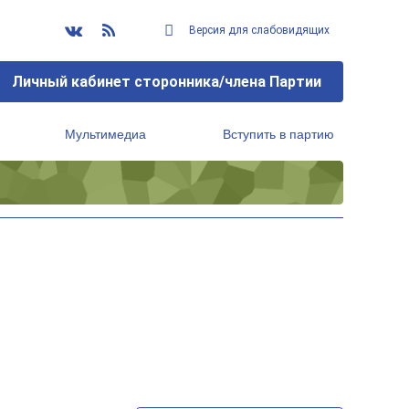
Версия для слабовидящих
Личный кабинет сторонника/члена Партии
Мультимедиа
Вступить в партию
Региональный исполнительный комитет