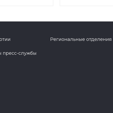
ртии
Региональные отделения
ы пресс-службы