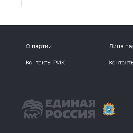
О партии
Лица па
Контакты РИК
Контакт