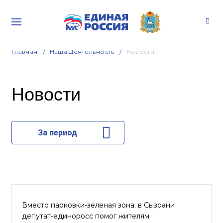
Главная
Наша Деятельность
Новости
Новости
За период
Вместо парковки-зеленая зона: в Сызрани
депутат-единоросс помог жителям