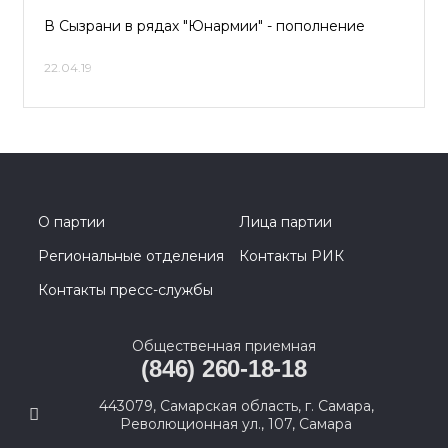
В Сызрани в рядах "Юнармии" - пополнение
22.04.19
О партии
Лица партии
Региональные отделения
Контакты РИК
Контакты пресс-службы
Общественная приемная
(846) 260-18-18
443079, Самарская область, г. Самара,
Революционная ул., 107, Самара