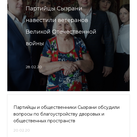
Партийцы Сызрани
навестили ветеранов
Великой Отечественной
войны
28.02.20
Партийцы и общественники Сызрани обсудили
вопросы по благоустройству дворовых и
общественных пространств
20.02.20