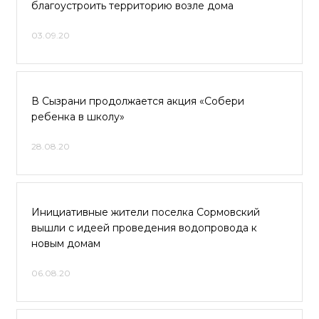
благоустроить территорию возле дома
03.09.20
В Сызрани продолжается акция «Собери
ребенка в школу»
28.08.20
Инициативные жители поселка Сормовский
вышли с идеей проведения водопровода к
новым домам
06.08.20