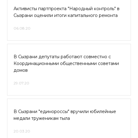
Активисты партпроекта "Народный контроль" в
Сызрани оценили итоги капитального ремонта
06.08.20
В Сызрани депутаты работают совместно с
Координационными общественными советами
домов
29.07.20
В Сызрани "единороссы" вручили юбилейные
медали труженикам тыла
20.03.20