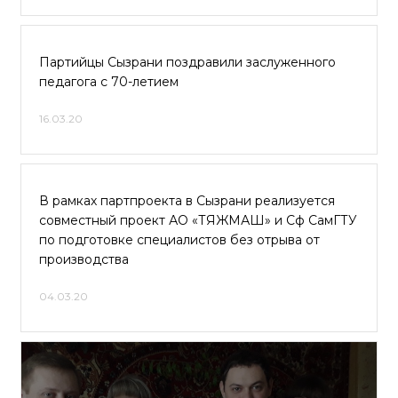
Партийцы Сызрани поздравили заслуженного
педагога с 70-летием
16.03.20
В рамках партпроекта в Сызрани реализуется
совместный проект АО «ТЯЖМАШ» и Сф СамГТУ
по подготовке специалистов без отрыва от
производства
04.03.20