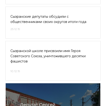
Сызранские депутаты обсудили с
общественниками своих округов итоги года
25.12.19
Сызранской школе присвоили имя Героя
Советского Союза, уничтожившего десятки
фашистов
10.12.19
Депутат Сергей