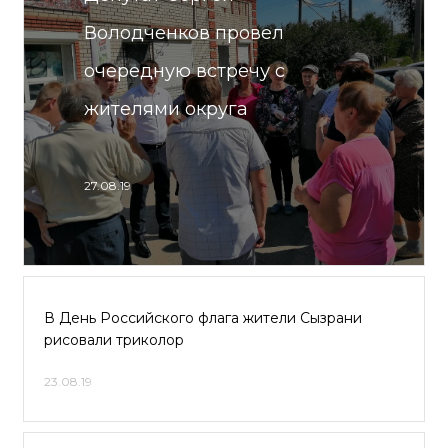
Володченков провел
очередную встречу с
жителями округа
27.08.19
В День Российского флага жители Сызрани
рисовали триколор
23.08.19