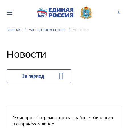
Главная
Наша Деятельность
Новости
Новости
За период
"Единоросс" отремонтировал кабинет биологии
в сызранском лицее