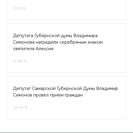
10.10.19
Депутата Губернской думы Владимира
Симонова наградили серебряным знаком
святителя Алексия
21.08.19
Депутат Самарской Губернской Думы Владимир
Симонов провел прием граждан
03.04.19