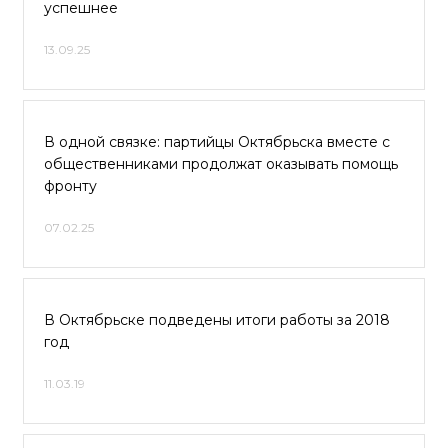
успешнее
13.09.25
В одной связке: партийцы Октябрьска вместе с
общественниками продолжат оказывать помощь
фронту
07.02.25
В Октябрьске подведены итоги работы за 2018
год
11.03.19