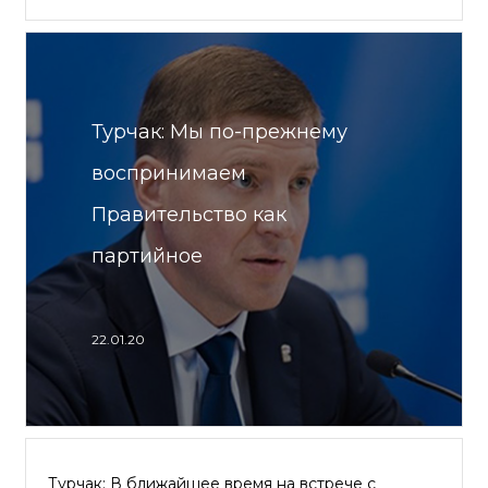
Турчак: Мы по-прежнему
воспринимаем
Правительство как
партийное
22.01.20
Турчак: В ближайшее время на встрече с