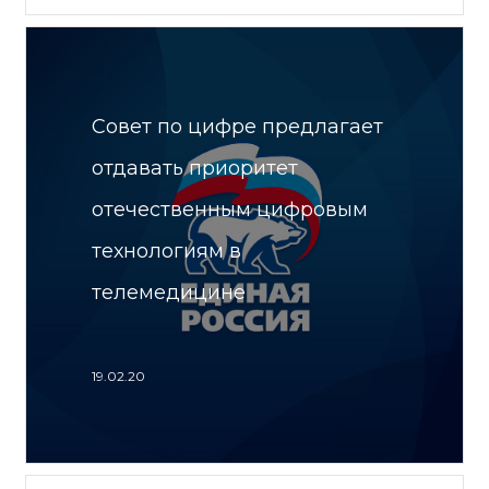
Совет по цифре предлагает
отдавать приоритет
отечественным цифровым
технологиям в
телемедицине
19.02.20