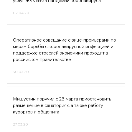
услуг ЖКХ из-за пандемии коронавируса
02.04.20
Оперативное совещание с вице-премьерами по
мерам борьбы с коронавирусной инфекцией и
поддержке отраслей экономики проходит в
российском правительстве
30.03.20
Мишустин поручил с 28 марта приостановить
размещение в санаториях, а также работу
курортов и общепита
27.03.20