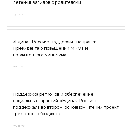
детей-инвалидов с родителями
13.12.21
«Единая Россия» поддержит поправки
Президента о повышении МРОТ и
прожиточного минимума
22.11.21
Поддержка регионов и обеспечение
социальных гарантий: «Единая Россия»
поддержала во втором, основном, чтении проект
трехлетнего бюджета
25.11.20