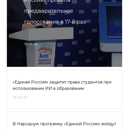
Россия» провела
предварительное
голосование в 17-й раз
31.05.26
«Единая Россия» защитит права студентов при
использовании ИИ в образовании
28.05.26
В Народную программу «Единой России» войдут