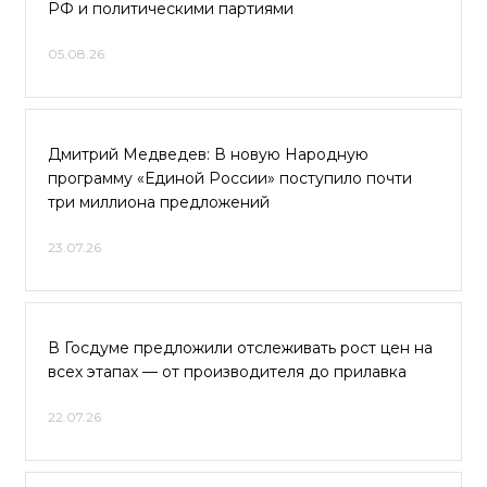
РФ и политическими партиями
05.08.26
Дмитрий Медведев: В новую Народную
программу «Единой России» поступило почти
три миллиона предложений
23.07.26
В Госдуме предложили отслеживать рост цен на
всех этапах — от производителя до прилавка
22.07.26