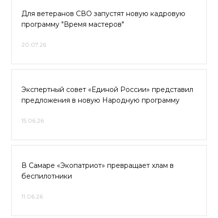
Для ветеранов СВО запустят новую кадровую
программу "Время мастеров"
20.07.26
Экспертный совет «Единой России» представил
предложения в новую Народную программу
15.06.26
В Самаре «Экопатриот» превращает хлам в
беспилотники
11.06.26