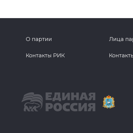
О партии
Лица па
Контакты РИК
Контакт