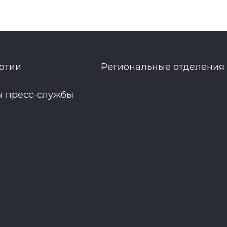
ртии
Региональные отделения
ы пресс-службы