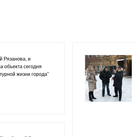
й Рязанова, и
а объекта сегодня
ьтурной жизни города"