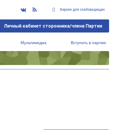
Версия для слабовидящих
Личный кабинет сторонника/члена Партии
Мультимедиа
Вступить в партию
Региональный исполнительный комитет